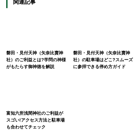
関連記事
磐田・見付天神（矢奈比賣神
磐田・見付天神（矢奈比賣神
社）のご利益とは?学問の神様
社）の駐車場はどこ?スムーズ
がもたらす御神徳を解説
に参拝できる停め方ガイド
富知六所浅間神社のご利益が
スゴい!アクセス方法と駐車場
も合わせてチェック