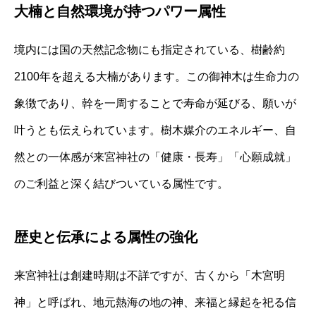
大楠と自然環境が持つパワー属性
境内には国の天然記念物にも指定されている、樹齢約
2100年を超える大楠があります。この御神木は生命力の
象徴であり、幹を一周することで寿命が延びる、願いが
叶うとも伝えられています。樹木媒介のエネルギー、自
然との一体感が来宮神社の「健康・長寿」「心願成就」
のご利益と深く結びついている属性です。
歴史と伝承による属性の強化
来宮神社は創建時期は不詳ですが、古くから「木宮明
神」と呼ばれ、地元熱海の地の神、来福と縁起を祀る信