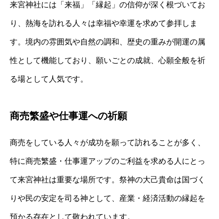
来宮神社には「来福」「縁起」の信仰が深く根づいてお
り、熱海を訪れる人々は幸福や幸運を求めて参拝しま
す。境内の雰囲気や自然の調和、歴史の重みが開運の属
性として機能しており、願いごとの成就、心願全般を祈
る場として人気です。
商売繁盛や仕事運への祈願
商売をしている人々が成功を願って訪れることが多く、
特に商売繁盛・仕事運アップのご利益を求める人にとっ
て来宮神社は重要な場所です。祭神の大己貴命は国づく
りや民の安定を司る神として、産業・経済活動の縁起を
預かる存在として敬われています。