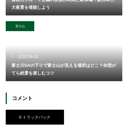
大夜景を堪能しよう
富士山
2026.08.02
富士川SAの下りで富士山が見える場所はどこ？休憩が
てら絶景を楽しむコツ
コメント
0 トラックバック