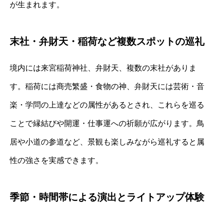
が生まれます。
末社・弁財天・稲荷など複数スポットの巡礼
境内には来宮稲荷神社、弁財天、複数の末社がありま
す。稲荷には商売繁盛・食物の神、弁財天には芸術・音
楽・学問の上達などの属性があるとされ、これらを巡る
ことで縁結びや開運・仕事運への祈願が広がります。鳥
居や小道の参道など、景観も楽しみながら巡礼すると属
性の強さを実感できます。
季節・時間帯による演出とライトアップ体験