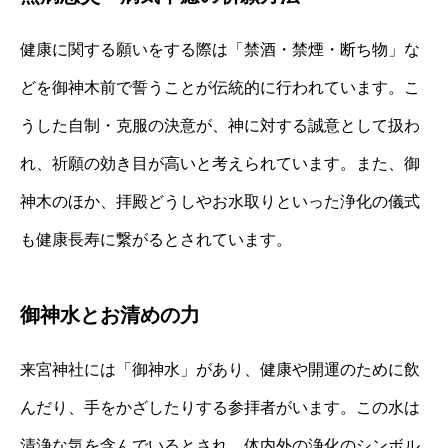
健康に関する願いをする際は「禁酒・禁煙・断ち物」な
どを御神木前で誓うことが伝統的に行われています。こ
うした自制・克服の決意が、神に対する誠意として扱わ
れ、祈願の効き目が高いと考えられています。また、御
神木のほか、拝殿どうしやお水取りといった浄化の儀式
も健康長寿に繋がるとされています。
御神水とお清めの力
来宮神社には「御神水」があり、健康や開運のために飲
んだり、手をかざしたりする参拝者がいます。この水は
清浄な気を含んでいるとされ、体内外の浄化のシンボル