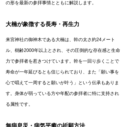
の形を最新の参拝事情とともに解説します。
大楠が象徴する長寿・再生力
来宮神社の御神木である大楠は、幹の太さ約24メート
ル、樹齢2000年以上とされ、その圧倒的な存在感と生命
力で参拝者を惹きつけています。幹を一回り歩くことで
寿命が一年延びるとも信じられており、また「願い事を
心で唱えて一周すると願いが叶う」という伝承もありま
す。身体が弱っている方や年配の参拝者に特に支持され
る属性です。
無病息災・病気平癒の祈願方法