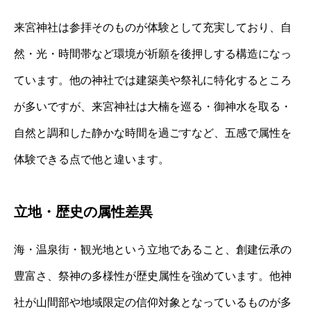
来宮神社は参拝そのものが体験として充実しており、自
然・光・時間帯など環境が祈願を後押しする構造になっ
ています。他の神社では建築美や祭礼に特化するところ
が多いですが、来宮神社は大楠を巡る・御神水を取る・
自然と調和した静かな時間を過ごすなど、五感で属性を
体験できる点で他と違います。
立地・歴史の属性差異
海・温泉街・観光地という立地であること、創建伝承の
豊富さ、祭神の多様性が歴史属性を強めています。他神
社が山間部や地域限定の信仰対象となっているものが多