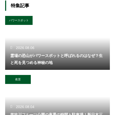
特集記事
パワースポット
2026.08.06
霊場の恐山がパワースポットと呼ばれるのはなぜ？生
と死を見つめる神秘の地
夜景
2026.08.04
笛吹川フルーツ公園の夜景の時間と駐車場！新日本三