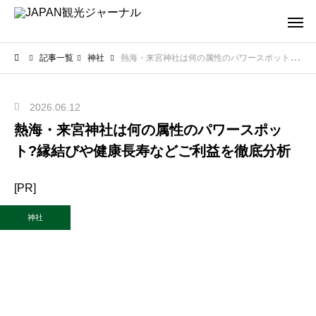
記事一覧
神社
熱海・来宮神社は何の属性のパワースポット?縁結びや健康長寿などご利益を徹底分析
2026.06.12
熱海・来宮神社は何の属性のパワースポッ
ト?縁結びや健康長寿などご利益を徹底分析
[PR]
神社