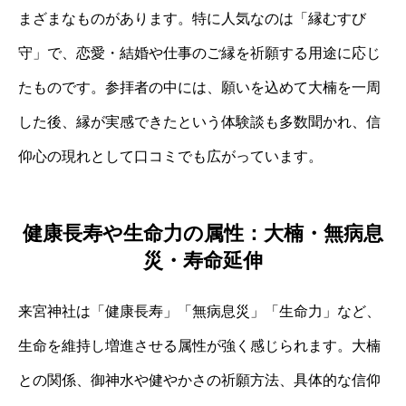
まざまなものがあります。特に人気なのは「縁むすび
守」で、恋愛・結婚や仕事のご縁を祈願する用途に応じ
たものです。参拝者の中には、願いを込めて大楠を一周
した後、縁が実感できたという体験談も多数聞かれ、信
仰心の現れとして口コミでも広がっています。
健康長寿や生命力の属性：大楠・無病息
災・寿命延伸
来宮神社は「健康長寿」「無病息災」「生命力」など、
生命を維持し増進させる属性が強く感じられます。大楠
との関係、御神水や健やかさの祈願方法、具体的な信仰