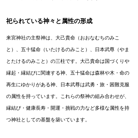
祀られている神々と属性の形成
来宮神社の主祭神は、大己貴命（おおなむちのみこ
と）、五十猛命（いたけるのみこと）、日本武尊（やま
とたけるのみこと）の三柱です。大己貴命は国づくりや
縁起・縁結びに関連する神、五十猛命は森林や木・命の
再生にゆかりがある神、日本武尊は武勇・旅・困難克服
の属性を持っています。これらの祭神の組み合わせが、
縁結び・健康長寿・開運・挑戦の力など多様な属性を持
つ神社としての基盤を築いています。