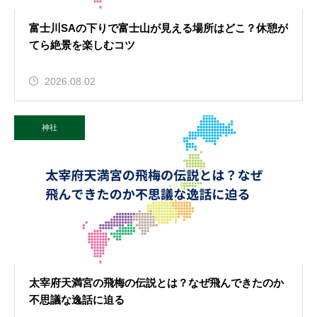
富士川SAの下りで富士山が見える場所はどこ？休憩が
てら絶景を楽しむコツ
2026.08.02
神社
太宰府天満宮の飛梅の伝説とは？なぜ飛んできたのか
不思議な逸話に迫る