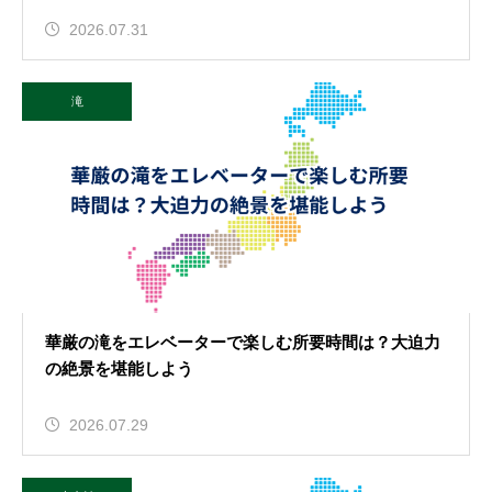
2026.07.31
滝
華厳の滝をエレベーターで楽しむ所要時間は？大迫力
の絶景を堪能しよう
2026.07.29