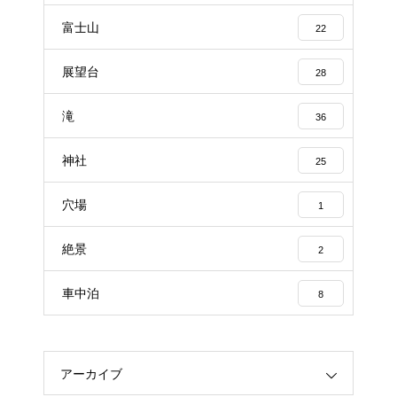
富士山
22
展望台
28
滝
36
神社
25
穴場
1
絶景
2
車中泊
8
アーカイブ