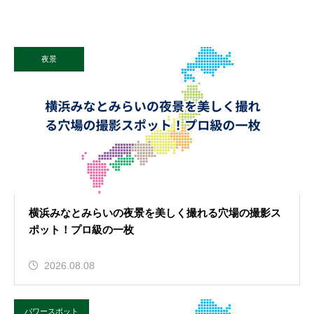
夜景
横浜みなとみらいの夜景を美しく撮れる穴場の撮影ス
ポット！プロ級の一枚
2026.08.08
パワースポット