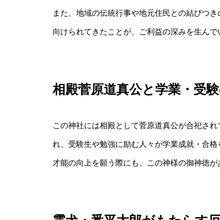
また、地域の伝統行事や地元住民との結びつき
向けられてきたことが、ご利益の深みを生んで
相殿菅原道真公と学業・受験
この神社には相殿として菅原道真公が合祀され
れ、受験生や勉強に励む人々が学業成就・合格
才能の向上を願う際にも、この神様の御神徳が