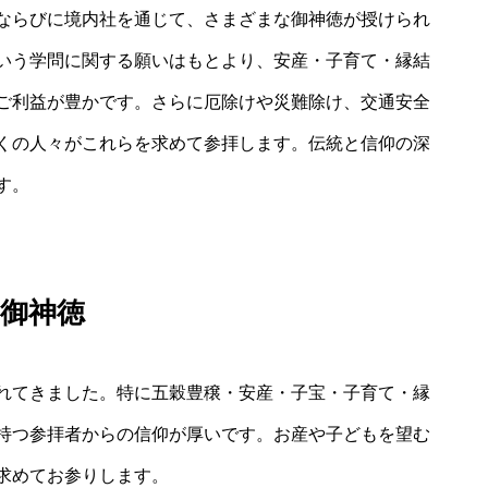
ならびに境内社を通じて、さまざまな御神徳が授けられ
いう学問に関する願いはもとより、安産・子育て・縁結
ご利益が豊かです。さらに厄除けや災難除け、交通安全
くの人々がこれらを求めて参拝します。伝統と信仰の深
す。
御神徳
れてきました。特に五穀豊穣・安産・子宝・子育て・縁
持つ参拝者からの信仰が厚いです。お産や子どもを望む
求めてお参りします。