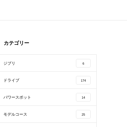
カテゴリー
ジブリ
6
ドライブ
174
パワースポット
14
モデルコース
25