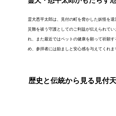
霊犬・悉平太郎がもたらす
霊犬悉平太郎は、見付の町を脅かした妖怪を退
災難を祓う守護としてのご利益が伝えられてい
れ、また最近ではペットの健康を願って祈願す
め、参拝者には励ましと安心感を与えてくれま
歴史と伝統から見る見付