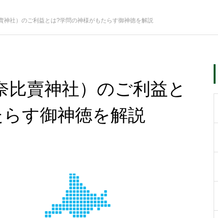
賣神社）のご利益とは?学問の神様がもたらす御神徳を解説
奈比賣神社）のご利益と
たらす御神徳を解説