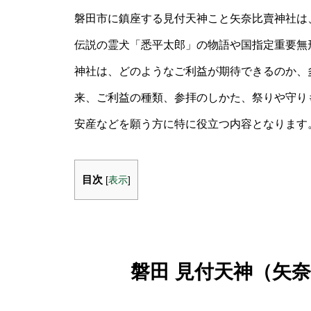
磐田市に鎮座する見付天神こと矢奈比賣神社は
伝説の霊犬「悉平太郎」の物語や国指定重要無
神社は、どのようなご利益が期待できるのか、
来、ご利益の種類、参拝のしかた、祭りや守り
安産などを願う方に特に役立つ内容となります
目次
[
表示
]
磐田 見付天神（矢