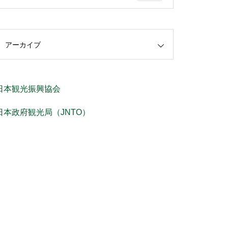
アーカイブ
日本観光振興協会
日本政府観光局（JNTO）