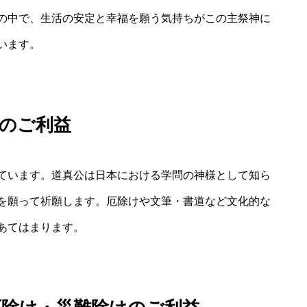
の中で、生活の安定と幸福を願う気持ちがこの主祭神に
います。
のご利益
ています。道真公は日本における学問の神様として知ら
を願って祈願します。厄除けや文筆・書道など文化的な
あてはまります。