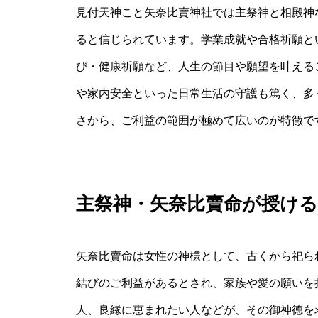
見付天神こと矢奈比賣神社では主祭神と相殿神
ると信じられています。学業成就や合格祈願と
び・健康祈願など、人生の節目や願望を叶える
や家内安全といった日常生活の守護も篤く、多
さから、ご利益の範囲が極めて広いのが特徴で
主祭神・矢奈比賣命が授ける
矢奈比賣命は女性の神様として、古くから祀ら
結びのご利益があるとされ、家族や愛の願いを
人、良縁に恵まれたい人などが、その御神徳を