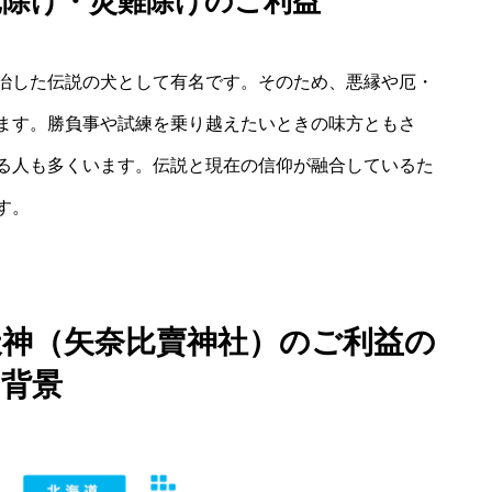
厄除け・災難除けのご利益
治した伝説の犬として有名です。そのため、悪縁や厄・
ます。勝負事や試練を乗り越えたいときの味方ともさ
る人も多くいます。伝説と現在の信仰が融合しているた
す。
天神（矢奈比賣神社）のご利益の
背景