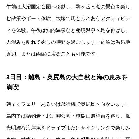
午前は大沼国定公園へ移動し、駒ヶ岳と湖の景色を楽し
む散策やボート体験、牧場で馬とふれあうアクティビテ
ィを体験。午後は知内温泉など秘境温泉へ足を伸ばし、
人混みを離れて癒しの時間を過ごします。宿泊は温泉地
近辺、または函館に戻ることも可能です。
3日目：離島・奥尻島の大自然と海の恵みを
満喫
朝早くフェリーあるいは飛行機で奥尻島へ向かいます。
島内では鍋釣岩・北追岬公園・球島山展望台を巡り、風
光明媚な海岸線をドライブまたはサイクリングで楽しみ