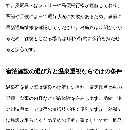
す。奥尻島へはフェリーや島便飛行機が運航しており、
季節や天候によって運行状況に変動があるため、事前に
最新運航情報を確認してください。島航路は時間がかか
るため、往復ともなる場合は1日の行動に余裕を持たせ
ると安心です。
宿泊施設の選び方と温泉重視ならではの条件
温泉宿を選ぶ際は源泉かけ流しの有無、露天風呂からの
景観、食事の内容などが旅体験を左右します。函館・湯
の川温泉エリアは宿の選択肢が多く便利ですが、秘湯で
は施設が限られるため早めの予約が望ましいです。離島