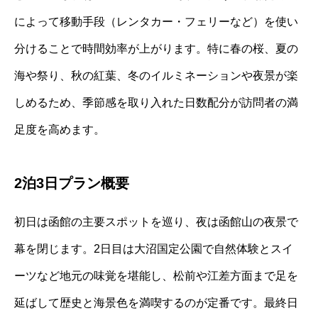
によって移動手段（レンタカー・フェリーなど）を使い
分けることで時間効率が上がります。特に春の桜、夏の
海や祭り、秋の紅葉、冬のイルミネーションや夜景が楽
しめるため、季節感を取り入れた日数配分が訪問者の満
足度を高めます。
2泊3日プラン概要
初日は函館の主要スポットを巡り、夜は函館山の夜景で
幕を閉じます。2日目は大沼国定公園で自然体験とスイ
ーツなど地元の味覚を堪能し、松前や江差方面まで足を
延ばして歴史と海景色を満喫するのが定番です。最終日