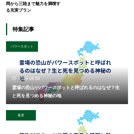
岡から三陸まで魅力を満喫す
る充実プラン
特集記事
パワースポット
2026.08.06
霊場の恐山がパワースポットと呼ばれるのはなぜ？生
と死を見つめる神秘の地
夜景