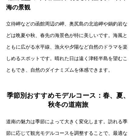
海の景観
立待岬などの函館周辺の岬、奥尻島の北追岬や鍋釣岩な
どは晩夏や秋、春先の海景色が特に美しいです。海風と
ともに広がる水平線、漁火や夕陽など自然のドラマを楽
しめるスポットです。晴れた日は遠く津軽半島を望むこ
ともでき、自然のダイナミズムを体感できます。
季節別おすすめモデルコース：春、夏、
秋冬の道南旅
道南の魅力は季節によって大きく変化します。訪れる季
節に応じて観光モデルコースを調整することで、最適な