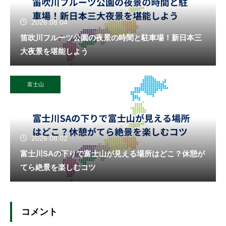
2026.08.04
笛吹川フルーツ公園の夜景の時間と駐車場！新日本三
大夜景を堪能しよう
富士山
2026.08.02
富士川SAの下りで富士山が見える場所はどこ？休憩が
てら絶景を楽しむコツ
コメント