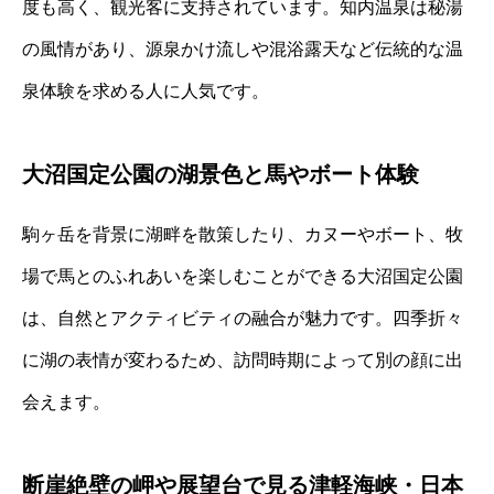
度も高く、観光客に支持されています。知内温泉は秘湯
の風情があり、源泉かけ流しや混浴露天など伝統的な温
泉体験を求める人に人気です。
大沼国定公園の湖景色と馬やボート体験
駒ヶ岳を背景に湖畔を散策したり、カヌーやボート、牧
場で馬とのふれあいを楽しむことができる大沼国定公園
は、自然とアクティビティの融合が魅力です。四季折々
に湖の表情が変わるため、訪問時期によって別の顔に出
会えます。
断崖絶壁の岬や展望台で見る津軽海峡・日本