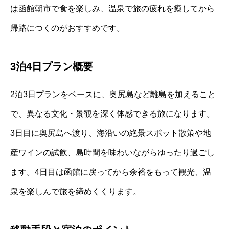
は函館朝市で食を楽しみ、温泉で旅の疲れを癒してから
帰路につくのがおすすめです。
3泊4日プラン概要
2泊3日プランをベースに、奥尻島など離島を加えること
で、異なる文化・景観を深く体感できる旅になります。
3日目に奥尻島へ渡り、海沿いの絶景スポット散策や地
産ワインの試飲、島時間を味わいながらゆったり過ごし
ます。4日目は函館に戻ってから余裕をもって観光、温
泉を楽しんで旅を締めくくります。