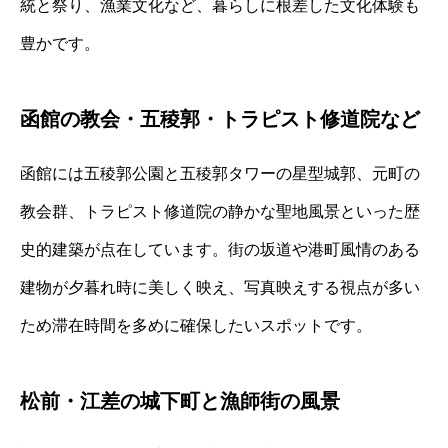
統と祭り、漁業文化など、暮らしに根差した文化体験も
豊かです。
函館の教会・五稜郭・トラピスト修道院など
函館には五稜郭公園と五稜郭タワーの星型城郭、元町の
教会群、トラピスト修道院の静かな聖地風景といった歴
史的建築が点在しています。街の坂道や港町風情のある
建物が夕暮れ時に美しく映え、写真映えする視点が多い
ため滞在時間を多めに確保したいスポットです。
松前・江差の城下町と漁師街の風景