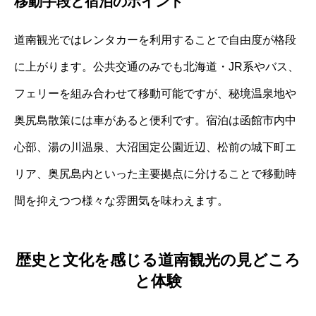
移動手段と宿泊のポイント
道南観光ではレンタカーを利用することで自由度が格段
に上がります。公共交通のみでも北海道・JR系やバス、
フェリーを組み合わせて移動可能ですが、秘境温泉地や
奥尻島散策には車があると便利です。宿泊は函館市内中
心部、湯の川温泉、大沼国定公園近辺、松前の城下町エ
リア、奥尻島内といった主要拠点に分けることで移動時
間を抑えつつ様々な雰囲気を味わえます。
歴史と文化を感じる道南観光の見どころ
と体験