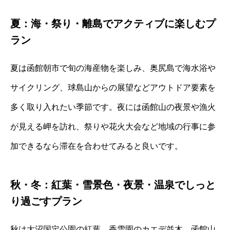
夏：海・祭り・離島でアクティブに楽しむプ
ラン
夏は函館朝市で旬の海産物を楽しみ、奥尻島で海水浴や
サイクリング、球島山からの展望などアウトドア要素を
多く取り入れたい季節です。夜には函館山の夜景や漁火
が見える岬を訪れ、祭りや花火大会など地域の行事に参
加できるなら滞在を合わせてみると良いです。
秋・冬：紅葉・雪景色・夜景・温泉でしっと
り過ごすプラン
秋は大沼国定公園の紅葉、香雪園のカエデ並木、函館山