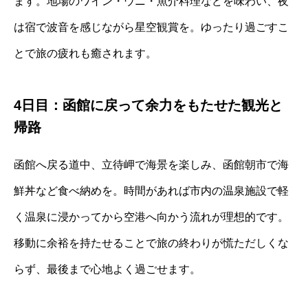
ます。地場のワイン・ウニ・魚介料理などを味わい、夜
は宿で波音を感じながら星空観賞を。ゆったり過ごすこ
とで旅の疲れも癒されます。
4日目：函館に戻って余力をもたせた観光と
帰路
函館へ戻る道中、立待岬で海景を楽しみ、函館朝市で海
鮮丼など食べ納めを。時間があれば市内の温泉施設で軽
く温泉に浸かってから空港へ向かう流れが理想的です。
移動に余裕を持たせることで旅の終わりが慌ただしくな
らず、最後まで心地よく過ごせます。