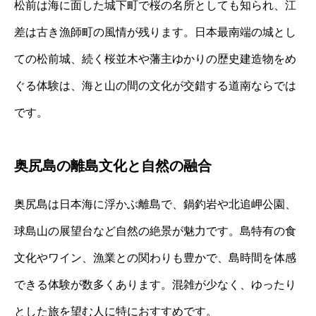
松前は海に面した城下町で桜の名所としても知られ、江
差は古き漁師町の風情が残ります。日本最南端の城とし
ての松前城、続く桜並木や藩主ゆかりの歴史建造物をめ
ぐる体験は、海と山の間の文化が交錯する道南ならでは
です。
奥尻島の離島文化と自然の融合
奥尻島は日本海に浮かぶ離島で、鍋釣岩や北追岬公園、
球島山の展望台など自然の絶景が魅力です。島特有の食
文化やワイン、漁業との関わりも豊かで、島時間を体感
できる体験が数多くあります。混雑が少なく、ゆったり
とした旅を望む人に特におすすめです。