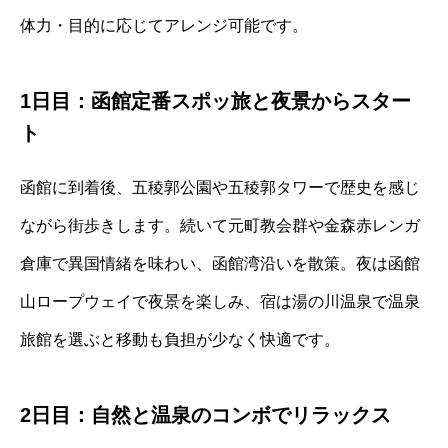
体力・目的に応じてアレンジ可能です。
1日目：函館定番スポッ旅と夜景からスター
ト
函館に到着後、五稜郭公園や五稜郭タワーで歴史を感じ
ながら街歩きします。続いて元町教会群や金森赤レンガ
倉庫で異国情緒を味わい、函館湾沿いを散策。夜は函館
山ロープウェイで夜景を楽しみ、宿は湯の川温泉で温泉
旅館を選ぶと移動も負担が少なく快適です。
2日目：自然と温泉のコンボでリラックス