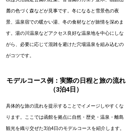
麓の色づく森などが見事です。冬になると雪景色の夜
景、温泉宿での暖かい湯、冬の食材などが旅情を深めま
す。湯の川温泉などアクセス良好な温泉地を中心にしな
がら、必要に応じて混雑を避けた穴場温泉を組み込むの
がコツです。
モデルコース例：実際の日程と旅の流れ
（3泊4日）
具体的な旅の流れを提示することでイメージしやすくな
ります。ここでは函館を拠点に自然・歴史・温泉・離島
観光を織り交ぜた3泊4日のモデルコースを紹介します。