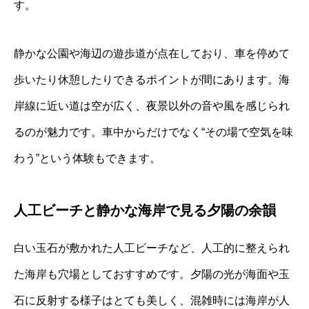
す。
静かな公園や海辺の遊歩道が点在しており、車を停めて
歩いたり休憩したりできるポイントが間にあります。海
岸線に近い道は空が広く、夜景以外の音や風を感じられ
るのが魅力です。車中からだけでなく“その場で空気を味
わう”という体験もできます。
人工ビーチと静かな海岸で見る夕陽の余韻
白い玉石が敷かれた人工ビーチなど、人工的に整えられ
た海岸も穴場としておすすめです。夕陽の光が海面や玉
石に反射する様子はとても美しく、混雑時には海岸が人