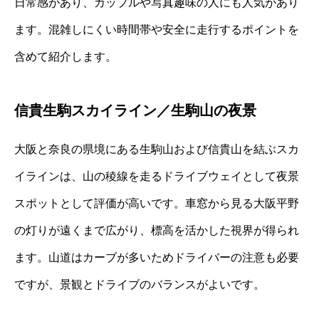
日常感があり、カップルや写真趣味の人にも人気があり
ます。混雑しにくい時間帯や安全に走行するポイントを
含めて紹介します。
信貴生駒スカイライン／生駒山の夜景
大阪と奈良の県境にある生駒山および信貴山を結ぶスカ
イラインは、山の稜線を走るドライブウェイとして夜景
スポットとして評価が高いです。車窓から見る大阪平野
の灯りが遠くまで広がり、標高を活かした視界が得られ
ます。山道はカーブが多いためドライバーの注意も必要
ですが、景観とドライブのバランスがよいです。