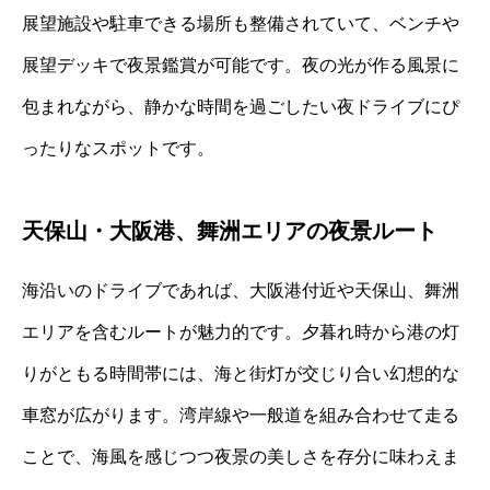
展望施設や駐車できる場所も整備されていて、ベンチや
展望デッキで夜景鑑賞が可能です。夜の光が作る風景に
包まれながら、静かな時間を過ごしたい夜ドライブにぴ
ったりなスポットです。
天保山・大阪港、舞洲エリアの夜景ルート
海沿いのドライブであれば、大阪港付近や天保山、舞洲
エリアを含むルートが魅力的です。夕暮れ時から港の灯
りがともる時間帯には、海と街灯が交じり合い幻想的な
車窓が広がります。湾岸線や一般道を組み合わせて走る
ことで、海風を感じつつ夜景の美しさを存分に味わえま