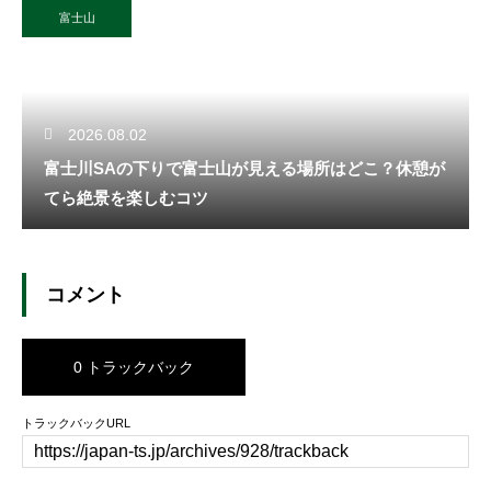
富士山
2026.08.02
富士川SAの下りで富士山が見える場所はどこ？休憩が
てら絶景を楽しむコツ
コメント
0 トラックバック
トラックバックURL