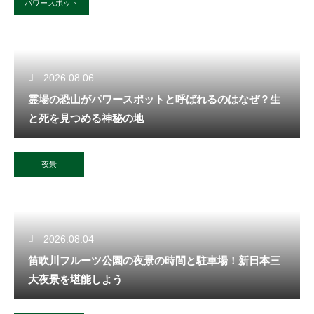
パワースポット
2026.08.06
霊場の恐山がパワースポットと呼ばれるのはなぜ？生
と死を見つめる神秘の地
夜景
2026.08.04
笛吹川フルーツ公園の夜景の時間と駐車場！新日本三
大夜景を堪能しよう