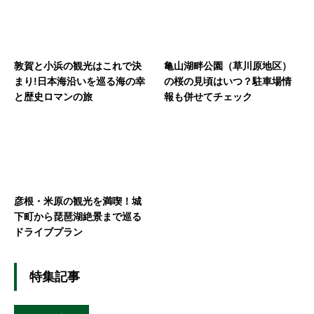
敦賀と小浜の観光はこれで決
亀山湖畔公園（草川原地区）
まり!日本海沿いを巡る海の幸
の桜の見頃はいつ？駐車場情
と歴史ロマンの旅
報も併せてチェック
彦根・米原の観光を満喫！城
下町から琵琶湖絶景まで巡る
ドライブプラン
特集記事