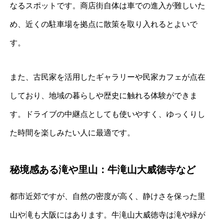
なるスポットです。商店街自体は車での進入が難しいた
め、近くの駐車場を拠点に散策を取り入れるとよいで
す。
また、古民家を活用したギャラリーや民家カフェが点在
しており、地域の暮らしや歴史に触れる体験ができま
す。ドライブの中継点としても使いやすく、ゆっくりし
た時間を楽しみたい人に最適です。
秘境感ある滝や里山：牛滝山大威徳寺など
都市近郊ですが、自然の密度が高く、静けさを保った里
山や滝も大阪にはあります。牛滝山大威徳寺は滝や緑が