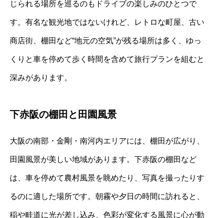
じられる場所を巡るのもドライブの楽しみのひとつで
す。有名な観光地ではないけれど、レトロな町屋、古い
商店街、棚田など“地元の空気”が残る場所は多く、ゆっ
くりと車を停めて歩く時間を含めて旅行プランを組むと
深みがあります。
下赤阪の棚田と田園風景
大阪の南部・金剛・南河内エリアには、棚田が広がり、
田園風景が美しい地域があります。下赤阪の棚田など
は、車を停めて農村風景を眺めたり、写真を撮ったりす
るのに適した場所です。朝霧や夕日の時間に訪れると、
稲や畦道に光が差し込み、色彩が変化する風景に心が動