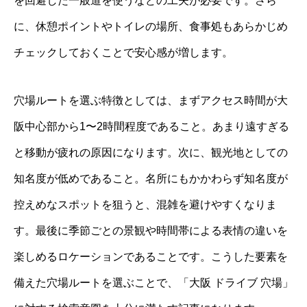
を回避した一般道を使うなどの工夫が必要です。さら
に、休憩ポイントやトイレの場所、食事処もあらかじめ
チェックしておくことで安心感が増します。
穴場ルートを選ぶ特徴としては、まずアクセス時間が大
阪中心部から1〜2時間程度であること。あまり遠すぎる
と移動が疲れの原因になります。次に、観光地としての
知名度が低めであること。名所にもかかわらず知名度が
控えめなスポットを狙うと、混雑を避けやすくなりま
す。最後に季節ごとの景観や時間帯による表情の違いを
楽しめるロケーションであることです。こうした要素を
備えた穴場ルートを選ぶことで、「大阪 ドライブ 穴場」