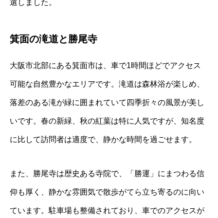
選しました。
箕面の滝道と勝尾寺
大阪市北部にある箕面市は、車で1時間ほどでアクセス
可能な自然豊かなエリアです。滝道は森林浴が楽しめ、
落差のある滝が緑に囲まれていて四季折々の風景が美し
いです。春の新緑、秋の紅葉は特に人気ですが、知名度
に比して訪問者は適度で、静かな時間を過ごせます。
また、勝尾寺は歴史ある寺院で、「勝運」にまつわる信
仰も厚く、静かな雰囲気で散歩がてら立ち寄るのに向い
ています。駐車場も整備されており、車でのアクセスが