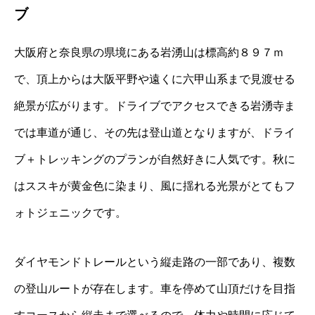
ブ
大阪府と奈良県の県境にある岩湧山は標高約８９７ｍ
で、頂上からは大阪平野や遠くに六甲山系まで見渡せる
絶景が広がります。ドライブでアクセスできる岩湧寺ま
では車道が通じ、その先は登山道となりますが、ドライ
ブ＋トレッキングのプランが自然好きに人気です。秋に
はススキが黄金色に染まり、風に揺れる光景がとてもフ
ォトジェニックです。
ダイヤモンドトレールという縦走路の一部であり、複数
の登山ルートが存在します。車を停めて山頂だけを目指