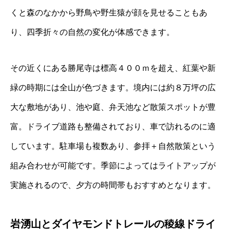
くと森のなかから野鳥や野生猿が顔を見せることもあ
り、四季折々の自然の変化が体感できます。
その近くにある勝尾寺は標高４００ｍを超え、紅葉や新
緑の時期には全山が色づきます。境内には約８万坪の広
大な敷地があり、池や庭、弁天池など散策スポットが豊
富。ドライブ道路も整備されており、車で訪れるのに適
しています。駐車場も複数あり、参拝＋自然散策という
組み合わせが可能です。季節によってはライトアップが
実施されるので、夕方の時間帯もおすすめとなります。
岩湧山とダイヤモンドトレールの稜線ドライ