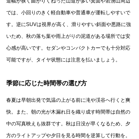
道幅が狭く曲がりくねった山道が多い箕面や岩湧山周辺
では、小回りのきく軽自動車や普通車が運転しやすいで
す。逆にSUVは視界が高く、滑りやすい斜面や悪路に強
いため、秋の落ち葉や雨上がりの泥道がある場所では安
心感が高いです。セダンやコンパクトカーでも十分対応
可能ですが、タイヤ状態には注意を払いましょう。
季節に応じた時間帯の選び方
春夏は早朝出発で気温の上がる前に滝や渓谷へ行くと爽
快。また、朝の光が木漏れ日を織り成す時間帯は自然の
中の写真映えも抜群です。秋は日没が早くなるため、夕
方のライトアップや夕日を見る時間を逆算して行動を。