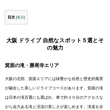
目次
[
表示
]
大阪 ドライブ 自然なスポット５選とそ
の魅力
箕面の滝・勝尾寺エリア
大阪の北部、箕面エリアには緑豊かな自然と歴史的風景
が融合した美しいドライブコースがあります。箕面の滝
は日本の滝百選にも選ばれ、車で約３０分のアクセスな
がら迫力ある滝と渓流の美しさが楽しめます。滝道を歩