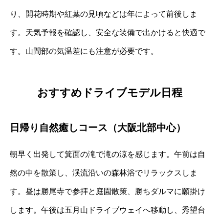
り、開花時期や紅葉の見頃などは年によって前後しま
す。天気予報を確認し、安全な装備で出かけると快適で
す。山間部の気温差にも注意が必要です。
おすすめドライブモデル日程
日帰り自然癒しコース（大阪北部中心）
朝早く出発して箕面の滝で滝の涼を感じます。午前は自
然の中を散策し、渓流沿いの森林浴でリラックスしま
す。昼は勝尾寺で参拝と庭園散策、勝ちダルマに願掛け
します。午後は五月山ドライブウェイへ移動し、秀望台