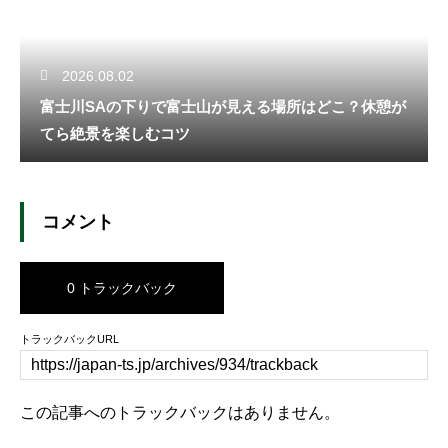
2026.08.02
富士川SAの下りで富士山が見える場所はどこ？休憩が
てら絶景を楽しむコツ
コメント
0 トラックバック
トラックバックURL
この記事へのトラックバックはありません。