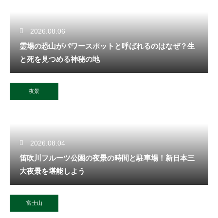
2026.08.06
霊場の恐山がパワースポットと呼ばれるのはなぜ？生
と死を見つめる神秘の地
夜景
2026.08.04
笛吹川フルーツ公園の夜景の時間と駐車場！新日本三
大夜景を堪能しよう
富士山