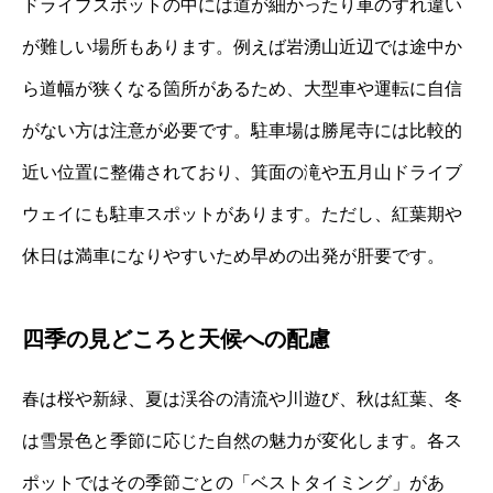
ドライブスポットの中には道が細かったり車のすれ違い
が難しい場所もあります。例えば岩湧山近辺では途中か
ら道幅が狭くなる箇所があるため、大型車や運転に自信
がない方は注意が必要です。駐車場は勝尾寺には比較的
近い位置に整備されており、箕面の滝や五月山ドライブ
ウェイにも駐車スポットがあります。ただし、紅葉期や
休日は満車になりやすいため早めの出発が肝要です。
四季の見どころと天候への配慮
春は桜や新緑、夏は渓谷の清流や川遊び、秋は紅葉、冬
は雪景色と季節に応じた自然の魅力が変化します。各ス
ポットではその季節ごとの「ベストタイミング」があ