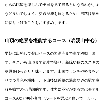
からの眺望を楽しんで夕日を見て帰るという流れがちょ
うど良いでしょう。交通渋滞を避けるため、帰路は早め
に切り上げることをおすすめします。
山頂の絶景を堪能するコース（岩湧山中心）
早朝に出発して登山ベースの岩湧寺まで車で移動しま
す。そこから山頂まで徒歩で登り、新緑や秋のススキの
草原をゆったりと味わいます。山頂でランチや軽食をと
りつつ景色を堪能し、下山後は近隣の温泉や道の駅で疲
れを癒すのが理想的です。体力に不安がある方はモデル
コースAなど初心者向けルートを選ぶと良いでしょう。