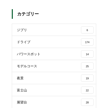
カテゴリー
ジブリ
6
ドライブ
174
パワースポット
14
モデルコース
25
夜景
19
富士山
22
展望台
28