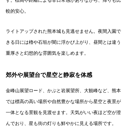
す。標高や距離による非日常感がありながら、帰りも比
較的安心。
ライトアップされた熊本城も見逃せません。夜間入園で
きる日には櫓や石垣が闇に浮かび上がり、昼間とは違う
重厚さと幻想的な雰囲気を楽しめます。
郊外や展望台で星空と静寂を体感
金峰山展望ロード、かぶと岩展望所、大観峰など、熊本
では標高の高い場所や自然豊かな場所から星空と夜景が
一体となる景観を見渡せます。天気がいい夜ほど空が澄
んでおり、星も街の灯りも鮮やかに見える場所です。