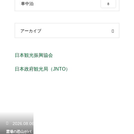
車中泊
8
アーカイブ
日本観光振興協会
日本政府観光局（JNTO）
2026.08.06
霊場の恐山がパ