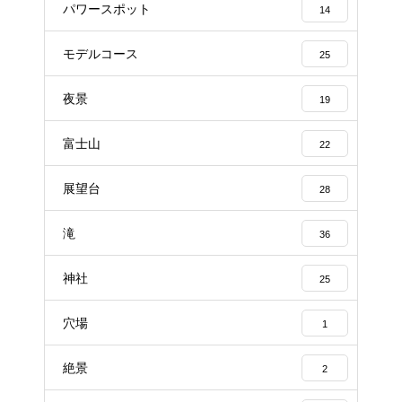
パワースポット
14
モデルコース
25
夜景
19
富士山
22
展望台
28
滝
36
神社
25
穴場
1
絶景
2