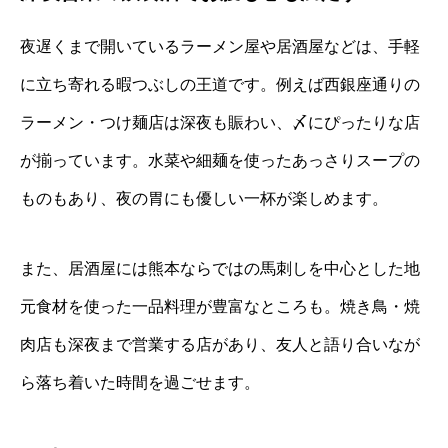
夜遅くまで開いているラーメン屋や居酒屋などは、手軽
に立ち寄れる暇つぶしの王道です。例えば西銀座通りの
ラーメン・つけ麺店は深夜も賑わい、〆にぴったりな店
が揃っています。水菜や細麺を使ったあっさりスープの
ものもあり、夜の胃にも優しい一杯が楽しめます。
また、居酒屋には熊本ならではの馬刺しを中心とした地
元食材を使った一品料理が豊富なところも。焼き鳥・焼
肉店も深夜まで営業する店があり、友人と語り合いなが
ら落ち着いた時間を過ごせます。