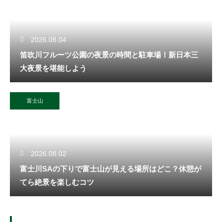
2026.08.04
笛吹川フルーツ公園の夜景の時間と駐車場！新日本三
大夜景を堪能しよう
富士山
2026.08.02
富士川SAの下りで富士山が見える場所はどこ？休憩が
てら絶景を楽しむコツ