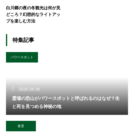
白川郷の夜の冬観光は何が見
どころ？幻想的なライトアッ
プを楽しむ方法
特集記事
パワースポット
2026.08.06
霊場の恐山がパワースポットと呼ばれるのはなぜ？生
と死を見つめる神秘の地
夜景