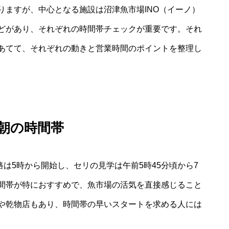
りますが、中心となる施設は沼津魚市場INO（イーノ）
どがあり、それぞれの時間帯チェックが重要です。それ
あてて、それぞれの動きと営業時間のポイントを整理し
の朝の時間帯
路は5時から開始し、セリの見学は午前5時45分頃から7
間帯が特におすすめで、魚市場の活気を直接感じること
や乾物店もあり、時間帯の早いスタートを求める人には