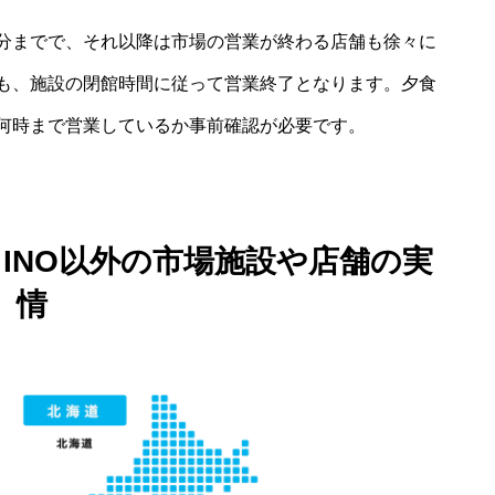
30分までで、それ以降は市場の営業が終わる店舗も徐々に
も、施設の閉館時間に従って営業終了となります。夕食
何時まで営業しているか事前確認が必要です。
INO以外の市場施設や店舗の実
情