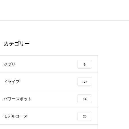
カテゴリー
ジブリ
6
ドライブ
174
パワースポット
14
モデルコース
25