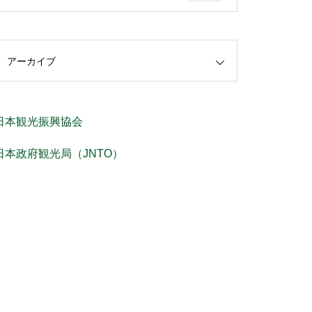
アーカイブ
日本観光振興協会
日本政府観光局（JNTO）