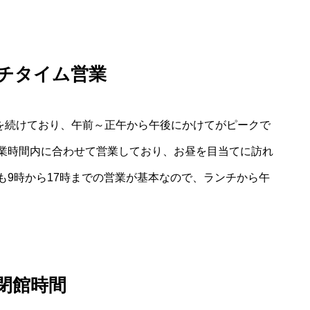
ンチタイム営業
業を続けており、午前～正午から午後にかけてがピークで
業時間内に合わせて営業しており、お昼を目当てに訪れ
も9時から17時までの営業が基本なので、ランチから午
閉館時間