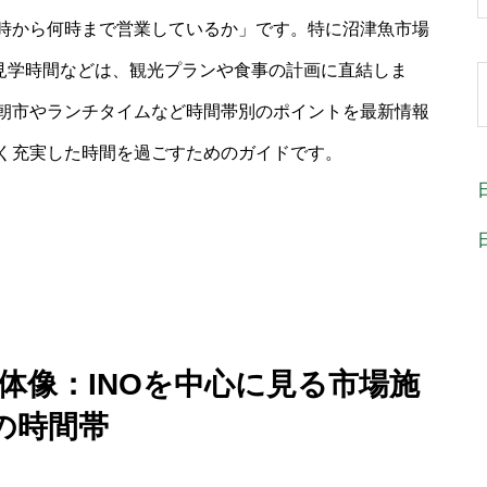
時から何時まで営業しているか」です。特に沼津魚市場
や見学時間などは、観光プランや食事の計画に直結しま
朝市やランチタイムなど時間帯別のポイントを最新情報
く充実した時間を過ごすためのガイドです。
全体像：INOを中心に見る市場施
の時間帯