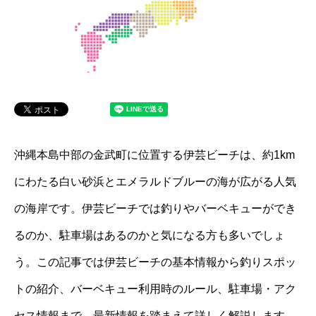
沖縄本島中部の金武町に位置する伊芸ビーチは、約1km
にわたる白い砂浜とエメラルドブルーの海が広がる人気
の海岸です。伊芸ビーチでは釣りやバーベキューができ
るのか、駐車場はあるのかと気になる方も多いでしょ
う。この記事では伊芸ビーチの基本情報から釣りスポッ
トの紹介、バーベキュー利用時のルール、駐車場・アク
セス情報まで、最新情報を踏まえて詳しく解説します。