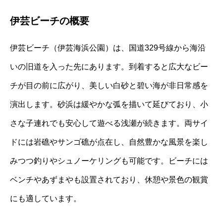
伊芸ビーチの概要
伊芸ビーチ（伊芸海浜公園）は、国道329号線から海沿
いの旧道を入った先にあります。到着すると広大なビー
チが目の前に広がり、美しい白砂と碧い海が非日常感を
演出します。砂浜は緩やかな弧を描いて延びており、小
さな子連れでも安心して遊べる浅瀬が続きます。両サイ
ドには岩礁やサンゴ礁が点在し、自然豊かな風景を楽し
みつつ釣りやシュノーケリングも可能です。ビーチには
ベンチやあずまやも設置されており、休憩や景色の観賞
にも適しています。