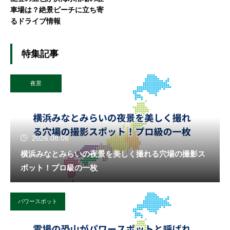
車場は？絶景ビーチに立ち寄
るドライブ情報
特集記事
夜景
2026.08.08
横浜みなとみらいの夜景を美しく撮れる穴場の撮影ス
ポット！プロ級の一枚
パワースポット