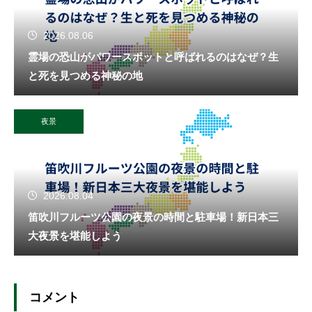
2026.08.06
霊場の恐山がパワースポットと呼ばれるのはなぜ？生
と死を見つめる神秘の地
夜景
2026.08.04
笛吹川フルーツ公園の夜景の時間と駐車場！新日本三
大夜景を堪能しよう
コメント