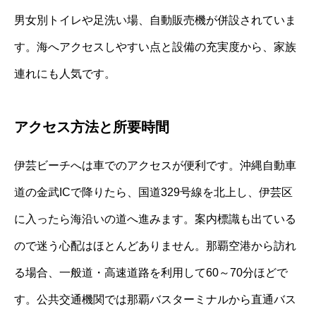
男女別トイレや足洗い場、自動販売機が併設されていま
す。海へアクセスしやすい点と設備の充実度から、家族
連れにも人気です。
アクセス方法と所要時間
伊芸ビーチへは車でのアクセスが便利です。沖縄自動車
道の金武ICで降りたら、国道329号線を北上し、伊芸区
に入ったら海沿いの道へ進みます。案内標識も出ている
ので迷う心配はほとんどありません。那覇空港から訪れ
る場合、一般道・高速道路を利用して60～70分ほどで
す。公共交通機関では那覇バスターミナルから直通バス