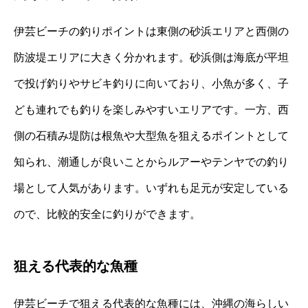
伊芸ビーチの釣りポイントは東側の砂浜エリアと西側の
防波堤エリアに大きく分かれます。砂浜側は海底が平坦
で投げ釣りやサビキ釣りに向いており、小魚が多く、子
ども連れでも釣りを楽しみやすいエリアです。一方、西
側の石積み堤防は根魚や大型魚を狙えるポイントとして
知られ、潮通しが良いことからルアーやテンヤでの釣り
場として人気があります。いずれも足元が安定している
ので、比較的安全に釣りができます。
狙える代表的な魚種
伊芸ビーチで狙える代表的な魚種には、沖縄の海らしい