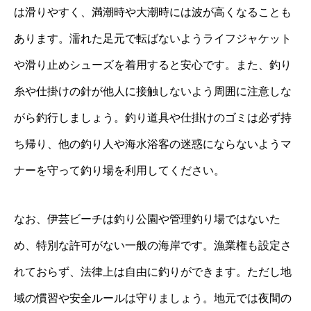
は滑りやすく、満潮時や大潮時には波が高くなることも
あります。濡れた足元で転ばないようライフジャケット
や滑り止めシューズを着用すると安心です。また、釣り
糸や仕掛けの針が他人に接触しないよう周囲に注意しな
がら釣行しましょう。釣り道具や仕掛けのゴミは必ず持
ち帰り、他の釣り人や海水浴客の迷惑にならないようマ
ナーを守って釣り場を利用してください。
なお、伊芸ビーチは釣り公園や管理釣り場ではないた
め、特別な許可がない一般の海岸です。漁業権も設定さ
れておらず、法律上は自由に釣りができます。ただし地
域の慣習や安全ルールは守りましょう。地元では夜間の