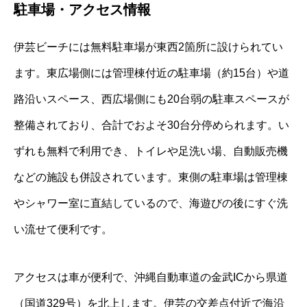
駐車場・アクセス情報
伊芸ビーチには無料駐車場が東西2箇所に設けられてい
ます。東広場側には管理棟付近の駐車場（約15台）や道
路沿いスペース、西広場側にも20台弱の駐車スペースが
整備されており、合計でおよそ30台分停められます。い
ずれも無料で利用でき、トイレや足洗い場、自動販売機
などの施設も併設されています。東側の駐車場は管理棟
やシャワー室に直結しているので、海遊びの後にすぐ洗
い流せて便利です。
アクセスは車が便利で、沖縄自動車道の金武ICから県道
（国道329号）を北上します。伊芸の交差点付近で海沿