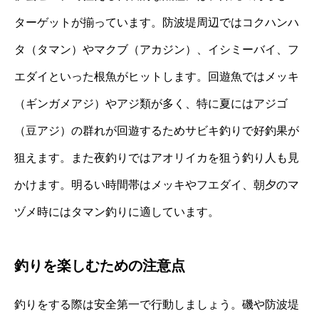
ターゲットが揃っています。防波堤周辺ではコクハンハ
タ（タマン）やマクブ（アカジン）、イシミーバイ、フ
エダイといった根魚がヒットします。回遊魚ではメッキ
（ギンガメアジ）やアジ類が多く、特に夏にはアジゴ
（豆アジ）の群れが回遊するためサビキ釣りで好釣果が
狙えます。また夜釣りではアオリイカを狙う釣り人も見
かけます。明るい時間帯はメッキやフエダイ、朝夕のマ
ヅメ時にはタマン釣りに適しています。
釣りを楽しむための注意点
釣りをする際は安全第一で行動しましょう。磯や防波堤