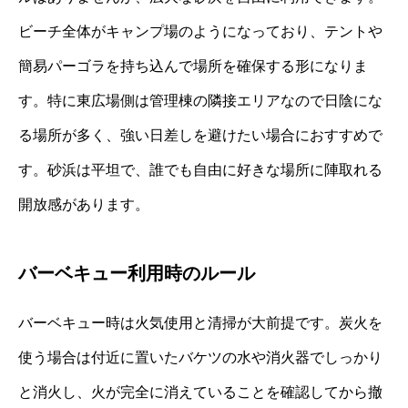
ビーチ全体がキャンプ場のようになっており、テントや
簡易パーゴラを持ち込んで場所を確保する形になりま
す。特に東広場側は管理棟の隣接エリアなので日陰にな
る場所が多く、強い日差しを避けたい場合におすすめで
す。砂浜は平坦で、誰でも自由に好きな場所に陣取れる
開放感があります。
バーベキュー利用時のルール
バーベキュー時は火気使用と清掃が大前提です。炭火を
使う場合は付近に置いたバケツの水や消火器でしっかり
と消火し、火が完全に消えていることを確認してから撤