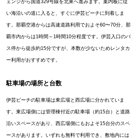
ェンジから国道329号線を北東へ進みます。案内板に従
い海沿いの道に入ると、すぐに伊芸ビーチに到着しま
す。那覇空港からは高速道路利用でおよそ60〜70分、那
覇市内からは1時間～1時間10分程度です。伊芸入口のバ
ス停から徒歩約15分ですが、本数が少ないためレンタカ
ー利用がおすすめです。
駐車場の場所と台数
伊芸ビーチの駐車場は東広場と西広場に分かれていま
す。東広場側には管理棟付近の駐車場（約15台）と道路
沿いスペースがあり、西広場側にもおよそ15台分のスペ
ースがあります。いずれも無料で利用でき、敷地内には