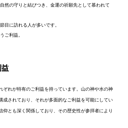
自然の守りと結びつき、金運の祈願先として慕われて
節目に訪れる人が多いです。
うご利益。
利益
れぞれが特有のご利益を持っています。山の神や水の神
構成されており、それが多面的なご利益を可能にしてい
信仰とも深く関係しており、その歴史性が参拝者により