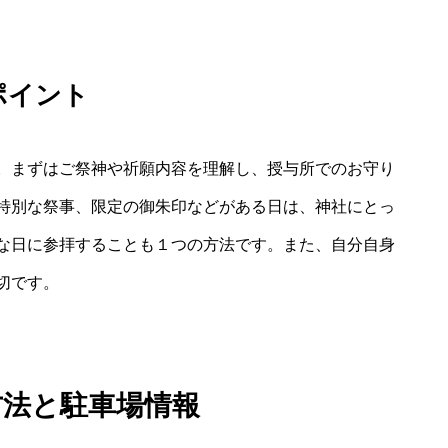
ポイント
。まずはご祭神や祈願内容を理解し、授与所でのお守り
特別な祭事、限定の御朱印などがある日は、神社にとっ
な日に参拝することも１つの方法です。また、自分自身
切です。
方法と駐車場情報