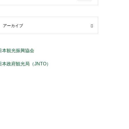
アーカイブ
日本観光振興協会
日本政府観光局（JNTO）