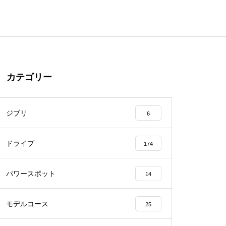
カテゴリー
ジブリ
6
ドライブ
174
パワースポット
14
モデルコース
25