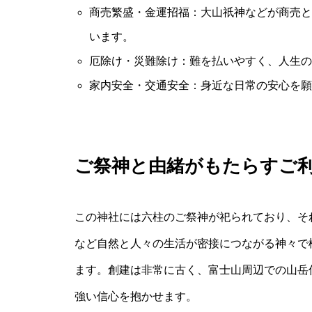
商売繁盛・金運招福：大山祇神などが商売と
います。
厄除け・災難除け：難を払いやすく、人生の
家内安全・交通安全：身近な日常の安心を願
ご祭神と由緒がもたらすご
この神社には六柱のご祭神が祀られており、そ
など自然と人々の生活が密接につながる神々で
ます。創建は非常に古く、富士山周辺での山岳
強い信心を抱かせます。