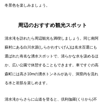
冬景色を楽しみましょう。
周辺のおすすめ観光スポット
清水滝を訪れたら周辺観光も満喫しましょう。同じ南阿
蘇村にある白川水源(しらかわすいげん)は名水百選にも
選ばれた有名な湧水スポットで、清らかな水を汲めるほ
か、広い公園で休憩することもできます。車ですぐの高
森町には高さ10mの湧水トンネルがあり、洞窟内を流れ
る水と岩肌を楽しめます。
清水滝からさらに山道を登ると、倶利伽羅(くりから)不