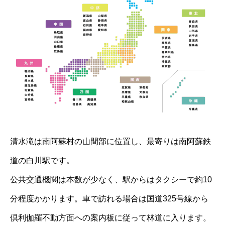
清水滝は南阿蘇村の山間部に位置し、最寄りは南阿蘇鉄
道の白川駅です。
公共交通機関は本数が少なく、駅からはタクシーで約10
分程度かかります。車で訪れる場合は国道325号線から
倶利伽羅不動方面への案内板に従って林道に入ります。