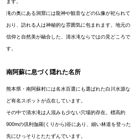
ます。
滝の奥にある洞窟には龍神や観音などの仏像が祀られて
おり、訪れる人は神秘的な雰囲気に包まれます。地元の
信仰と自然美が融合した、清水滝ならではの見どころで
す。
南阿蘇に息づく隠れた名所
熊本県・南阿蘇村には名水百選にも選ばれた白川水源な
ど有名スポットが点在しています。
その中で清水滝は人混みも少ない穴場的存在。標高約
900mの倶利伽羅(くりから)谷にあり、細い林道を登った
先にひっそりとたたずんでいます。