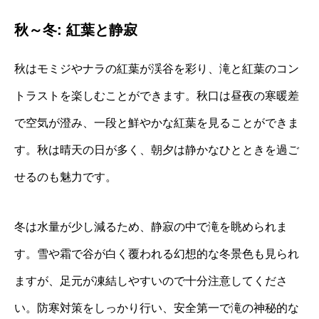
秋～冬: 紅葉と静寂
秋はモミジやナラの紅葉が渓谷を彩り、滝と紅葉のコン
トラストを楽しむことができます。秋口は昼夜の寒暖差
で空気が澄み、一段と鮮やかな紅葉を見ることができま
す。秋は晴天の日が多く、朝夕は静かなひとときを過ご
せるのも魅力です。
冬は水量が少し減るため、静寂の中で滝を眺められま
す。雪や霜で谷が白く覆われる幻想的な冬景色も見られ
ますが、足元が凍結しやすいので十分注意してくださ
い。防寒対策をしっかり行い、安全第一で滝の神秘的な