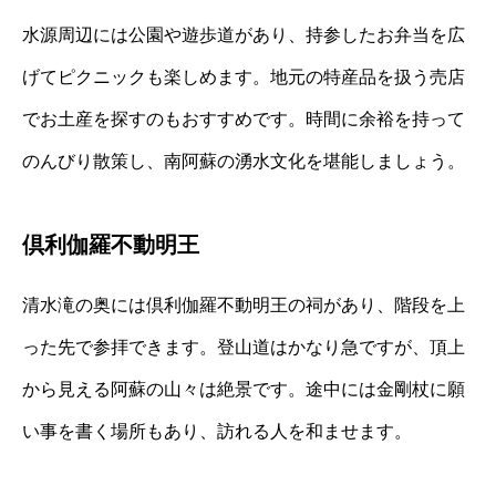
水源周辺には公園や遊歩道があり、持参したお弁当を広
げてピクニックも楽しめます。地元の特産品を扱う売店
でお土産を探すのもおすすめです。時間に余裕を持って
のんびり散策し、南阿蘇の湧水文化を堪能しましょう。
倶利伽羅不動明王
清水滝の奥には倶利伽羅不動明王の祠があり、階段を上
った先で参拝できます。登山道はかなり急ですが、頂上
から見える阿蘇の山々は絶景です。途中には金剛杖に願
い事を書く場所もあり、訪れる人を和ませます。