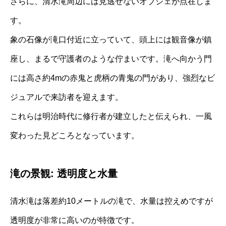
さらに、清水滝周辺には見逃せないオブジェが点在しま
す。
象の石像が滝口付近に立っていて、頭上には観音像が鎮
座し、まるで守護者のような佇まいです。滝へ向かう門
には高さ約4mの赤鬼と虎柄の青鬼の門があり、強烈なビ
ジュアルで来訪者を迎えます。
これらは明治時代に修行者が建立したと伝えられ、一風
変わった見どころとなっています。
滝の景観: 透明度と水量
清水滝は落差約10メートルの滝で、水量は控えめですが
透明度が非常に高いのが特徴です。