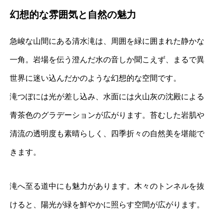
幻想的な雰囲気と自然の魅力
急峻な山間にある清水滝は、周囲を緑に囲まれた静かな
一角。岩場を伝う澄んだ水の音しか聞こえず、まるで異
世界に迷い込んだかのような幻想的な空間です。
滝つぼには光が差し込み、水面には火山灰の沈殿による
青茶色のグラデーションが広がります。苔むした岩肌や
清流の透明度も素晴らしく、四季折々の自然美を堪能で
きます。
滝へ至る道中にも魅力があります。木々のトンネルを抜
けると、陽光が緑を鮮やかに照らす空間が広がります。