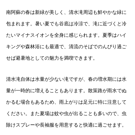
南阿蘇の春は新緑が美しく、清水滝周辺も鮮やかな緑に
包まれます。暑い夏でも谷底は冷涼で、滝に近づくと冷
たいマイナスイオンを全身に感じられます。夏季はハイ
キングや森林浴にも最適で、清流のそばでのんびり過ご
せば避暑地としての魅力を満喫できます。
清水滝自体は水量が少ない滝ですが、春の増水期には水
量が一時的に増えることもあります。散策路が雨水でぬ
かるむ場合もあるため、雨上がりは足元に特に注意して
ください。また夏場は蚊や虫が出ることも多いので、虫
除けスプレーや長袖服を用意すると快適に過ごせます。