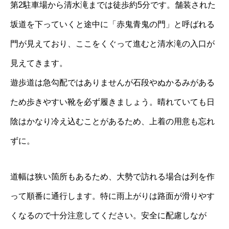
第2駐車場から清水滝までは徒歩約5分です。舗装された
坂道を下っていくと途中に「赤鬼青鬼の門」と呼ばれる
門が見えており、ここをくぐって進むと清水滝の入口が
見えてきます。
遊歩道は急勾配ではありませんが石段やぬかるみがある
ため歩きやすい靴を必ず履きましょう。晴れていても日
陰はかなり冷え込むことがあるため、上着の用意も忘れ
ずに。
道幅は狭い箇所もあるため、大勢で訪れる場合は列を作
って順番に通行します。特に雨上がりは路面が滑りやす
くなるので十分注意してください。安全に配慮しなが