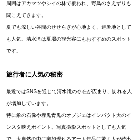
周囲はアカマツやシイの林で覆われ、野鳥のさえずりも
聞こえてきます。
夏でも涼しい谷間のせせらぎが心地よく、避暑地として
も人気。清水滝は夏場の観光客にもおすすめのスポット
です。
旅行者に人気の秘密
最近ではSNSを通じて清水滝の存在が広まり、訪れる人
が増加しています。
特に象の石像や赤鬼青鬼のオブジェはインパクト大のイ
ンスタ映えポイント。写真撮影スポットとしても人気
で、大自然の中に突如現れるアート作品に驚く人が続出