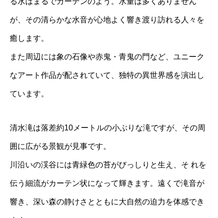
る水はまるでカーテンのよう。水量は多くありません
が、その清らかな水音が心地よく響き渡り訪れる人々を
癒します。
また周辺には象の石像や赤鬼・青鬼の門など、ユニーク
なアート作品が配されていて、独特の異世界感を演出し
ています。
清水滝は落差約10メートルの小ぶりな滝ですが、その周
囲に広がる景観が見事です。
川沿いの渓谷には青緑色の苔がびっしりと生え、そ れを
伝う細流がカーテン状になって輝きます。遠くで滝音が
響き、深い森の静けさとともに大自然の迫力を体感でき