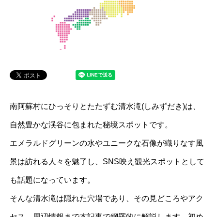
南阿蘇村にひっそりとたたずむ清水滝(しみずだき)は、
自然豊かな渓谷に包まれた秘境スポットです。
エメラルドグリーンの水やユニークな石像が織りなす風
景は訪れる人々を魅了し、SNS映え観光スポットとして
も話題になっています。
そんな清水滝は隠れた穴場であり、その見どころやアク
セス、周辺情報まで本記事で網羅的に解説します。初め