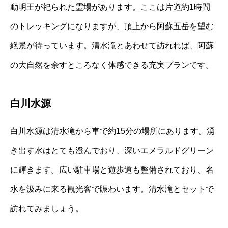
動明王が祀られた霊場があります。ここは片道約1時間
のトレッキングになりますが、頂上から阿蘇五岳を望む
絶景が待っています。清水滝とあわせて訪れれば、阿蘇
の大自然を余すところなく体感できる充実プランです。
白川水源
白川水源は清水滝から車で約15分の場所にあります。湧
き出す水はとても澄んでおり、深いエメラルドグリーン
に輝きます。広い駐車場と遊歩道も整備されており、名
水を汲みに来る観光客で賑わいます。清水滝とセットで
訪れてみましょう。