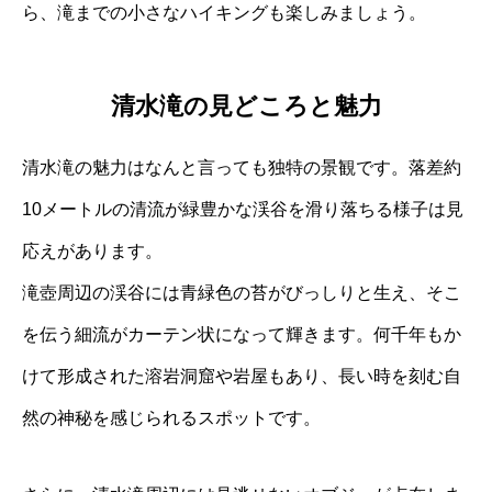
ら、滝までの小さなハイキングも楽しみましょう。
清水滝の見どころと魅力
清水滝の魅力はなんと言っても独特の景観です。落差約
10メートルの清流が緑豊かな渓谷を滑り落ちる様子は見
応えがあります。
滝壺周辺の渓谷には青緑色の苔がびっしりと生え、そこ
を伝う細流がカーテン状になって輝きます。何千年もか
けて形成された溶岩洞窟や岩屋もあり、長い時を刻む自
然の神秘を感じられるスポットです。