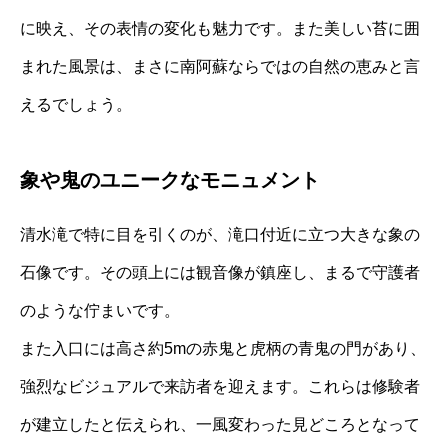
に映え、その表情の変化も魅力です。また美しい苔に囲
まれた風景は、まさに南阿蘇ならではの自然の恵みと言
えるでしょう。
象や鬼のユニークなモニュメント
清水滝で特に目を引くのが、滝口付近に立つ大きな象の
石像です。その頭上には観音像が鎮座し、まるで守護者
のような佇まいです。
また入口には高さ約5mの赤鬼と虎柄の青鬼の門があり、
強烈なビジュアルで来訪者を迎えます。これらは修験者
が建立したと伝えられ、一風変わった見どころとなって