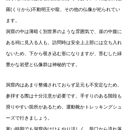
羅(くりから)不動明王や龍、その他の仏像が祀られてい
ます。
洞窟の中は薄暗く別世界のような雰囲気で、崖の中腹に
ある祠に見入る人も。訪問時は安全上上部には立ち入れ
ないため、下から覗き込む形になりますが、苔むした緑
豊かな岩壁と仏像群は神秘的です。
洞窟内はあまり整備されておらず足元も不安定なため、
参拝する際は十分注意が必要です。手すりのある階段も
滑りやすい箇所があるため、運動靴かトレッキングシュ
ーズで行きましょう。
寒い時期でも洞窟内はひんやり涼しく、龍口から流れ落