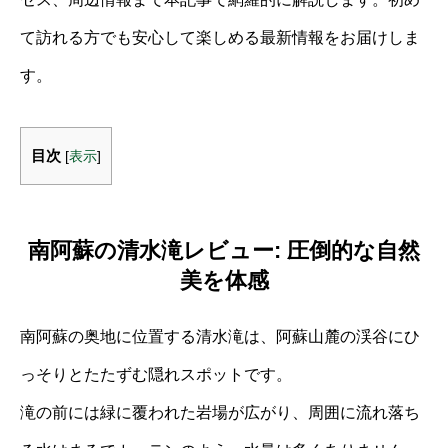
て訪れる方でも安心して楽しめる最新情報をお届けしま
す。
目次
[
表示
]
南阿蘇の清水滝レビュー: 圧倒的な自然
美を体感
南阿蘇の奥地に位置する清水滝は、阿蘇山麓の渓谷にひ
っそりとたたずむ隠れスポットです。
滝の前には緑に覆われた岩場が広がり、周囲に流れ落ち