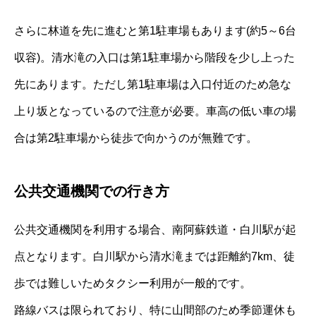
さらに林道を先に進むと第1駐車場もあります(約5～6台
収容)。清水滝の入口は第1駐車場から階段を少し上った
先にあります。ただし第1駐車場は入口付近のため急な
上り坂となっているので注意が必要。車高の低い車の場
合は第2駐車場から徒歩で向かうのが無難です。
公共交通機関での行き方
公共交通機関を利用する場合、南阿蘇鉄道・白川駅が起
点となります。白川駅から清水滝までは距離約7km、徒
歩では難しいためタクシー利用が一般的です。
路線バスは限られており、特に山間部のため季節運休も