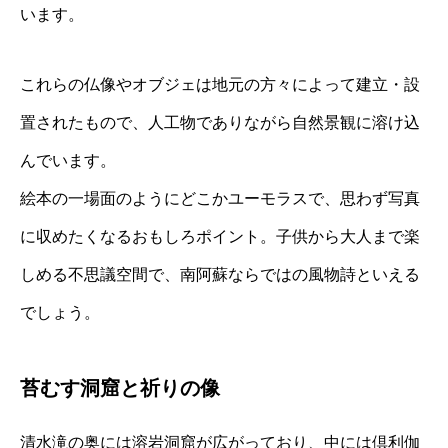
います。
これらの仏像やオブジェは地元の方々によって建立・設
置されたもので、人工物でありながら自然景観に溶け込
んでいます。
絵本の一場面のようにどこかユーモラスで、思わず写真
に収めたくなるおもしろポイント。子供から大人まで楽
しめる不思議空間で、南阿蘇ならではの風物詩といえる
でしょう。
苔むす洞窟と祈りの像
清水滝の奥には溶岩洞窟が広がっており、中には倶利伽