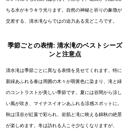
ちる水がキラキラ光ります。自然の神秘と祈りの象徴が
交差する、清水滝ならではの迫力ある見どころです。
季節ごとの表情: 清水滝のベストシーズ
ンと注意点
清水滝は季節ごとに異なる表情を見せてくれます。特に
新緑あふれる春は周囲の木々が萌黄色に染まり、滝と緑
のコントラストが美しい季節です。夏には谷間から涼し
い風が吹き、マイナスイオンあふれる涼感スポットに。
秋は渓谷が紅葉で彩られ、岩肌と滝に映える錦秋の絶景
が楽しめます。冬は訪れる人こそ少なくなりますが、