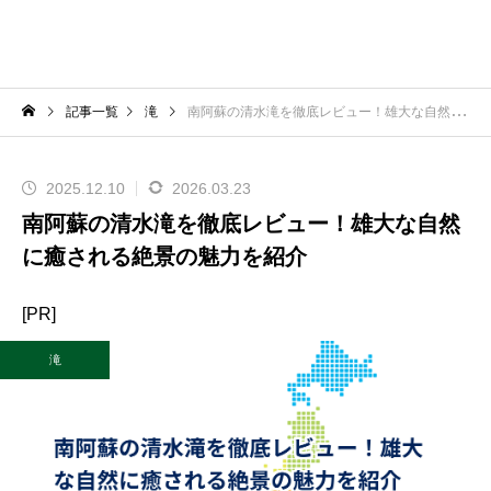
記事一覧
滝
南阿蘇の清水滝を徹底レビュー！雄大な自然に癒される絶景の魅力を紹介
2025.12.10
2026.03.23
南阿蘇の清水滝を徹底レビュー！雄大な自然
に癒される絶景の魅力を紹介
[PR]
滝