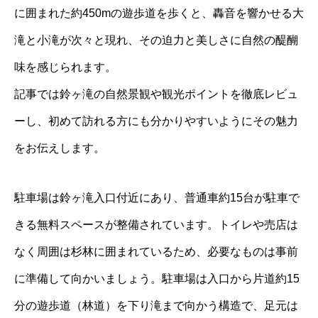
に囲まれた約450mの遊歩道を歩くと、轟音を響かせる大
滝と小滝が次々と現れ、その迫力と美しさに自然の醍醐
味を感じられます。
記事では鈴ヶ滝の自然景観や観光ポイントを徹底レビュ
ーし、初めて訪れる方にも分かりやすいようにその魅力
をお伝えします。
駐車場は鈴ヶ滝入口付近にあり、普通車約15台が駐車で
きる無料スペースが整備されています。トイレや売店は
なく周囲は杉林に囲まれているため、必要なものは事前
に準備して向かいましょう。駐車場は入口から片道約15
分の遊歩道（林道）を下り滝まで向かう構造で、足元は