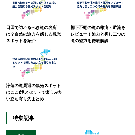
日田で訪れるべき滝の名所
棚下不動の滝の雄滝・雌滝を
は？自然の迫力を感じる観光
レビュー！迫力と癒し二つの
スポットを紹介
滝の魅力を徹底解説
浄蓮の滝周辺の観光スポット
はここ!滝とセットで楽しみた
い立ち寄り先まとめ
特集記事