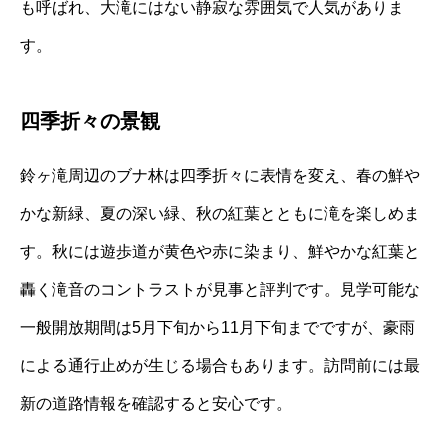
も呼ばれ、大滝にはない静寂な雰囲気で人気がありま
す。
四季折々の景観
鈴ヶ滝周辺のブナ林は四季折々に表情を変え、春の鮮や
かな新緑、夏の深い緑、秋の紅葉とともに滝を楽しめま
す。秋には遊歩道が黄色や赤に染まり、鮮やかな紅葉と
轟く滝音のコントラストが見事と評判です。見学可能な
一般開放期間は5月下旬から11月下旬までですが、豪雨
による通行止めが生じる場合もあります。訪問前には最
新の道路情報を確認すると安心です。