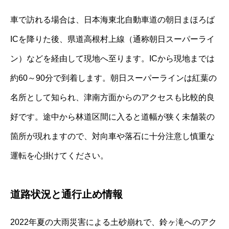
車で訪れる場合は、日本海東北自動車道の朝日まほろば
ICを降りた後、県道高根村上線（通称朝日スーパーライ
ン）などを経由して現地へ至ります。ICから現地までは
約60～90分で到着します。朝日スーパーラインは紅葉の
名所として知られ、津南方面からのアクセスも比較的良
好です。途中から林道区間に入ると道幅が狭く未舗装の
箇所が現れますので、対向車や落石に十分注意し慎重な
運転を心掛けてください。
道路状況と通行止め情報
2022年夏の大雨災害による土砂崩れで、鈴ヶ滝へのアク