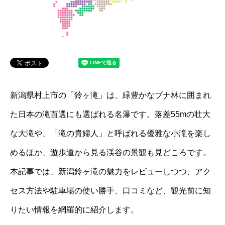
新潟県村上市の「鈴ヶ滝」は、緑豊かなブナ林に囲まれ
た日本の滝百選にも選ばれる名瀑です。落差55mの壮大
な大滝や、「滝の貴婦人」と呼ばれる優雅な小滝を楽し
めるほか、遊歩道から見る渓谷の景観も見どころです。
本記事では、新潟鈴ヶ滝の魅力をレビューしつつ、アク
セス方法や駐車場の使い勝手、口コミなど、観光前に知
りたい情報を網羅的に紹介します。