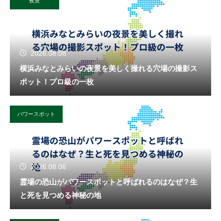
夜景
2026.08.08
横浜みなとみらいの夜景を美しく撮れる穴場の撮影ス
ポット！プロ級の一枚
パワースポット
2026.08.06
霊場の恐山がパワースポットと呼ばれるのはなぜ？生
と死を見つめる神秘の地