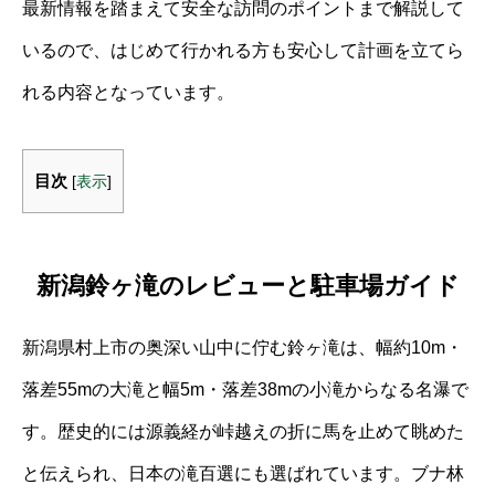
最新情報を踏まえて安全な訪問のポイントまで解説して
いるので、はじめて行かれる方も安心して計画を立てら
れる内容となっています。
目次
[
表示
]
新潟鈴ヶ滝のレビューと駐車場ガイド
新潟県村上市の奥深い山中に佇む鈴ヶ滝は、幅約10m・
落差55mの大滝と幅5m・落差38mの小滝からなる名瀑で
す。歴史的には源義経が峠越えの折に馬を止めて眺めた
と伝えられ、日本の滝百選にも選ばれています。ブナ林