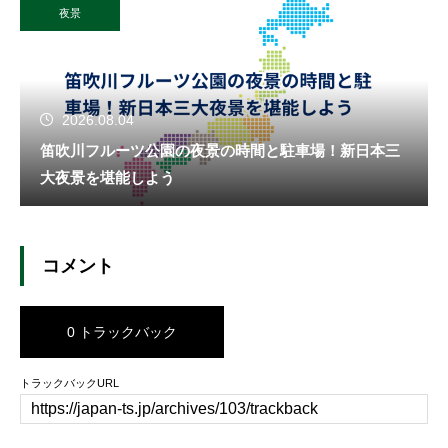
夜景
2026.08.04
笛吹川フルーツ公園の夜景の時間と駐車場！新日本三
大夜景を堪能しよう
コメント
0 トラックバック
トラックバックURL