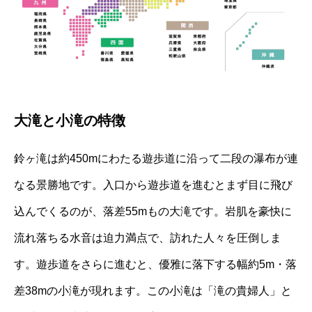
大滝と小滝の特徴
鈴ヶ滝は約450mにわたる遊歩道に沿って二段の瀑布が連
なる景勝地です。入口から遊歩道を進むとまず目に飛び
込んでくるのが、落差55mもの大滝です。岩肌を豪快に
流れ落ちる水音は迫力満点で、訪れた人々を圧倒しま
す。遊歩道をさらに進むと、優雅に落下する幅約5m・落
差38mの小滝が現れます。この小滝は「滝の貴婦人」と