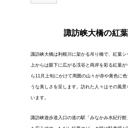
諏訪峡大橋の紅
諏訪峡大橋は利根川に架かる吊り橋で、紅葉シ
上からは眼下に広がる渓谷と両岸を彩る紅葉が
ら11月上旬にかけて周囲の山々が赤や黄色に
うな美しさを呈します。訪れた人々はその風景
います。
諏訪峡遊歩道入口の道の駅「みなかみ水紀行館