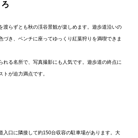
ころ
を渡らずとも秋の渓谷景観が楽しめます。遊歩道沿いの
色づき、ベンチに座ってゆっくり紅葉狩りを満喫できま
られる名所で、写真撮影にも人気です。遊歩道の終点に
ストが迫力満点です。
道入口に隣接して約150台収容の駐車場があります。大