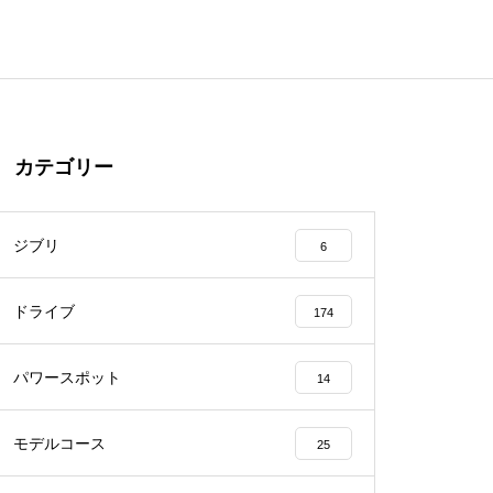
カテゴリー
ジブリ
6
ドライブ
174
パワースポット
14
モデルコース
25