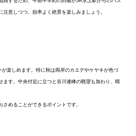
混雑するため、午前中早めの到着かJR水上駅からのバス
に注意しつつ、効率よく絶景を楽しみましょう。
ューが楽しめます。特に秋は両岸のカエデやケヤキが色づ
せます。中央付近に立つと谷川連峰の眺望も加わり、晴
おさめることができるポイントです。