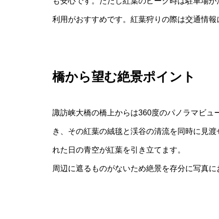
も安心です。ただし紅葉のピーク時は駐車場が
利用がおすすめです。紅葉狩りの際は交通情報
橋から望む絶景ポイント
諏訪峡大橋の橋上からは360度のパノラマビ
き、その紅葉の絨毯と渓谷の清流を同時に見渡
れた日の青空が紅葉を引き立てます。
周辺に遮るものがないため絶景を存分に写真に