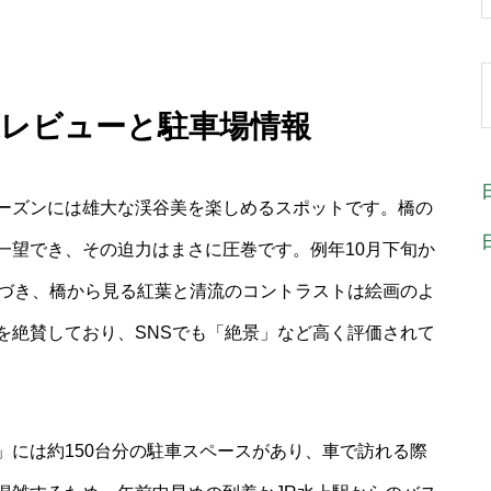
葉レビューと駐車場情報
ーズンには雄大な渓谷美を楽しめるスポットです。橋の
一望でき、その迫力はまさに圧巻です。例年10月下旬か
色づき、橋から見る紅葉と清流のコントラストは絵画のよ
を絶賛しており、SNSでも「絶景」など高く評価されて
」には約150台分の駐車スペースがあり、車で訪れる際