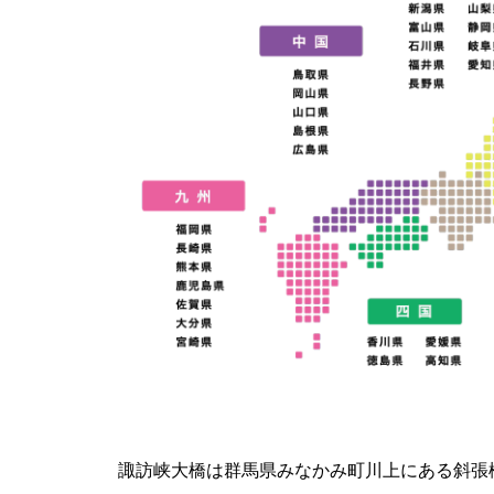
諏訪峡大橋は群馬県みなかみ町川上にある斜張橋