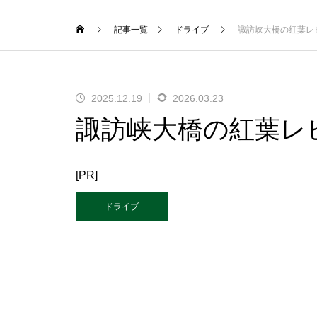
記事一覧
ドライブ
諏訪峡大橋の紅葉レ
2025.12.19
2026.03.23
諏訪峡大橋の紅葉レ
[PR]
ドライブ