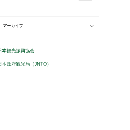
アーカイブ
日本観光振興協会
日本政府観光局（JNTO）