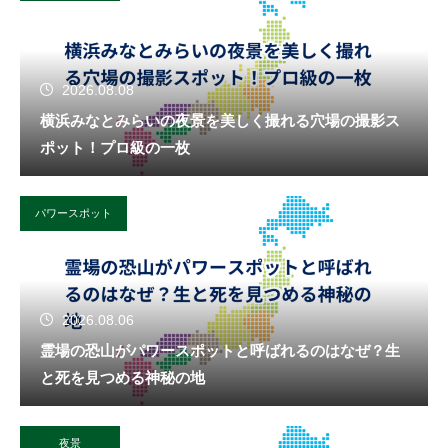
2026.08.08
横浜みなとみらいの夜景を美しく撮れる穴場の撮影ス
ポット！プロ級の一枚
パワースポット
2026.08.06
霊場の恐山がパワースポットと呼ばれるのはなぜ？生
と死を見つめる神秘の地
夜景