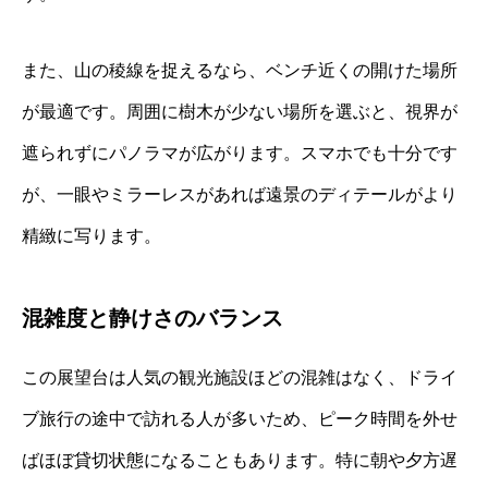
また、山の稜線を捉えるなら、ベンチ近くの開けた場所
が最適です。周囲に樹木が少ない場所を選ぶと、視界が
遮られずにパノラマが広がります。スマホでも十分です
が、一眼やミラーレスがあれば遠景のディテールがより
精緻に写ります。
混雑度と静けさのバランス
この展望台は人気の観光施設ほどの混雑はなく、ドライ
ブ旅行の途中で訪れる人が多いため、ピーク時間を外せ
ばほぼ貸切状態になることもあります。特に朝や夕方遅