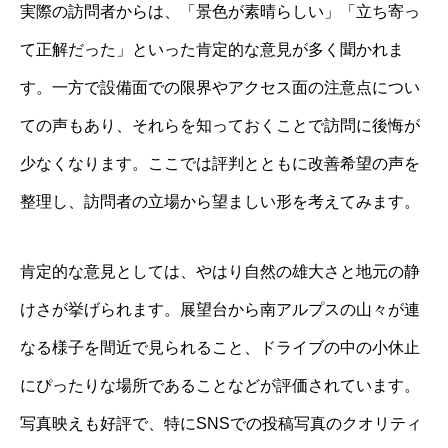
実際の訪問者からは、「景色が素晴らしい」「立ち寄っ
て正解だった」といった肯定的な意見が多く聞かれま
す。一方で設備面での限界やアクセス面の注意点につい
ての声もあり、それらを知っておくことで訪問に後悔が
少なくなります。ここでは評判とともに改善希望の声を
整理し、訪問者の立場から望ましい形を考えてみます。
肯定的な意見としては、やはり自然の雄大さと地元の静
けさが挙げられます。展望台から南アルプスの山々が連
なる様子を間近で見られること、ドライブの中の小休止
にぴったりな場所であることなどが評価されています。
写真映えも好評で、特にSNSでの投稿写真のクオリティ