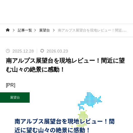
記事一覧
展望台
南アルプス展望台を現地レビュー！間近に望む山々の絶景に感動！
2025.12.28
2026.03.23
南アルプス展望台を現地レビュー！間近に望
む山々の絶景に感動！
[PR]
展望台