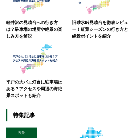
軽井沢の見晴台への行き方
旧碓氷峠見晴台を徹底レビュ
は？駐車場の場所や絶景の楽
ー！紅葉シーズンの行き方と
しみ方を解説
絶景ポイントを紹介
平戸の大バエ灯台に駐車場は
ある？アクセスや周辺の海絶
景スポットも紹介
特集記事
夜景