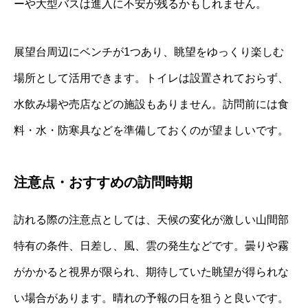
ーや大型バスは進入に不安が残るかもしれません。
展望台周辺にベンチが1つあり、眺望をゆっくり楽しむ
場所として活用できます。トイレは設置されておらず、
水飲み場や売店などの施設もありません。訪問前には食
料・水・防寒具などを準備しておくのが望ましいです。
注意点・おすすめの訪問時期
訪れる際の注意点としては、天候の変化が激しい山間部
特有の条件、日差し、風、雲の発生などです。曇りや霧
がかかると視界が限られ、期待していた眺望が得られな
い場合があります。晴れの予報の日を狙うと良いです。