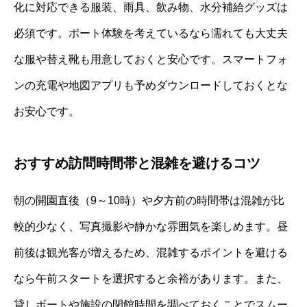
化に対応できる服装、雨具、飲み物、水分補給グッズは
必須です。ボート体験を考えているなら濡れても大丈夫
な服や替え靴も用意しておくと安心です。スマートフォ
ンの充電や地図アプリも予めダウンロードしておくとな
お安心です。
おすすめ訪問時間帯と混雑を避けるコツ
朝の開園直後（9～10時）や夕方前の時間帯は混雑が比
較的少なく、写真撮影や静かな雰囲気を楽しめます。昼
前後は観光客が増えるため、混雑するポイントを避ける
なら午前スタートを選択すると余裕があります。また、
貸しボートや施設の閉館時間を調べておくことでスムー