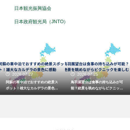
日本観光振興協会
日本政府観光局（JNTO）
2026.07.27
2026.07.25
阿蘇の車中泊でおすすめの絶景ス
鳥羽展望台は食事の持ち込みが可
ポット！雄大なカルデラの景色に
能？絶景を眺めながらピクニック
感動
を楽しむ