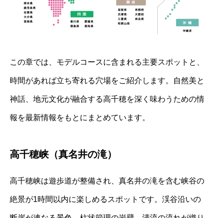
この章では、モデルコースに含まれる主要スポットと、
時間があれば立ち寄れる穴場をご紹介します。自然美と
神話、地元文化が融合する高千穂を深く味わうための情
報を最新情報をもとにまとめています。
高千穂峡（真名井の滝）
高千穂峡は遊歩道が整備され、真名井の滝を含む峡谷の
絶景が1時間以内に楽しめるスポットです。渓谷沿いの
断崖が連なる景色、柱状節理の岩壁、清流の流れが織り