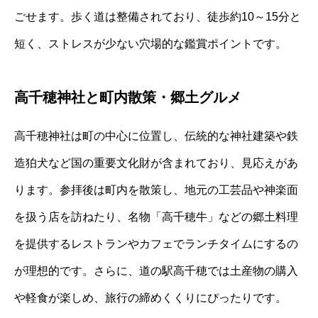
ごせます。歩く道は整備されており、徒歩約10～15分と
短く、ストレスが少ない穴場的な鑑賞ポイントです。
高千穂神社と町内散策・郷土グルメ
高千穂神社は町の中心に位置し、伝統的な神社建築や鉄
造狛犬など国の重要文化財が含まれており、見応えがあ
ります。参拝後は町内を散策し、地元の工芸品や神楽面
を扱う店を訪ねたり、名物「高千穂牛」などの郷土料理
を提供するレストランやカフェでランチタイムにするの
が理想的です。さらに、道の駅高千穂では土産物の購入
や軽食が楽しめ、旅行の締めくくりにぴったりです。