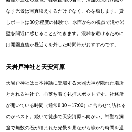
なす光景は写真映えするだけでなく、心を癒します。貸
しボートは30分程度の体験で、水面からの視点で滝や岩
壁を間近に感じることができます。混雑を避けるために
は開園直後か昼近くを外した時間帯がおすすめです。
天岩戸神社と天安河原
天岩戸神社は日本神話に登場する天照大神が隠れた場所
とされる神社で、心落ち着く礼拝スポットです。社務所
が開いている時間（通常8:30～17:00）に合わせて訪れる
のがベスト。続いて徒歩で天安河原へ向かい、神聖な洞
窟で無数の石が積まれた光景を見ながら静かな時間を過