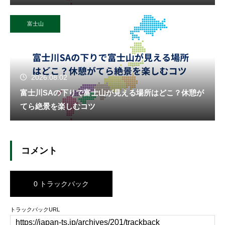
富士山
2026.08.02
富士川SAの下りで富士山が見える場所はどこ？休憩が
てら絶景を楽しむコツ
コメント
0 トラックバック
トラックバックURL