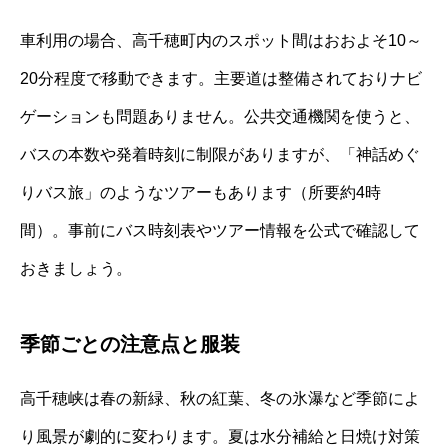
車利用の場合、高千穂町内のスポット間はおおよそ10～
20分程度で移動できます。主要道は整備されておりナビ
ゲーションも問題ありません。公共交通機関を使うと、
バスの本数や発着時刻に制限がありますが、「神話めぐ
りバス旅」のようなツアーもあります（所要約4時
間）。事前にバス時刻表やツアー情報を公式で確認して
おきましょう。
季節ごとの注意点と服装
高千穂峡は春の新緑、秋の紅葉、冬の氷瀑など季節によ
り風景が劇的に変わります。夏は水分補給と日焼け対策