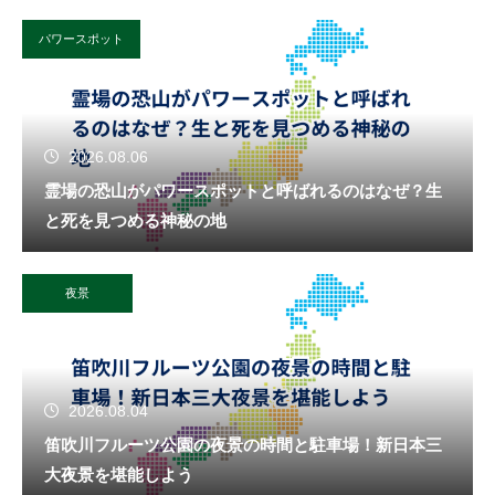
パワースポット
2026.08.06
霊場の恐山がパワースポットと呼ばれるのはなぜ？生
と死を見つめる神秘の地
夜景
2026.08.04
笛吹川フルーツ公園の夜景の時間と駐車場！新日本三
大夜景を堪能しよう