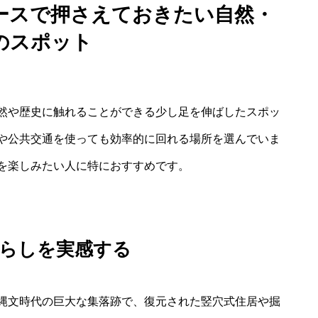
ースで押さえておきたい自然・
のスポット
然や歴史に触れることができる少し足を伸ばしたスポッ
や公共交通を使っても効率的に回れる場所を選んでいま
を楽しみたい人に特におすすめです。
暮らしを実感する
縄文時代の巨大な集落跡で、復元された竪穴式住居や掘