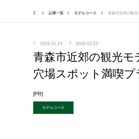
記事一覧
モデルコース
青森市近郊の観光
2026.01.13
2026.03.23
青森市近郊の観光モ
穴場スポット満喫プ
[PR]
モデルコース