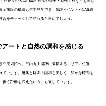
ねぶた祭りの大型山車の展示や囃子・制作工程などを通じ
展示施設の構造も年中見学でき、体験イベントや写真映
具合をチェックして訪れると良いでしょう。
でアートと自然の調和を感じる
県立美術館へ。三内丸山遺跡に隣接するエリアに位置
れています。建築と庭園の調和も美しく、静かな時間を
、歩く距離を抑えたい方にも適しています。