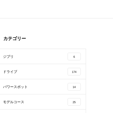
カテゴリー
ジブリ
6
ドライブ
174
パワースポット
14
モデルコース
25