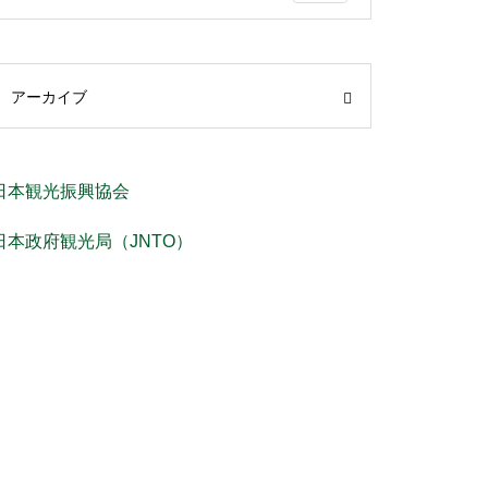
アーカイブ
日本観光振興協会
日本政府観光局（JNTO）