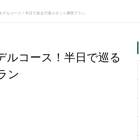
モデルコース！半日で巡る穴場スポット満喫プラン
デルコース！半日で巡る
ラン