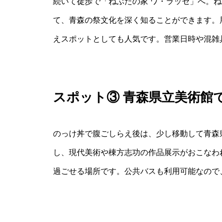
続いて徒歩で「ねぶたの家 ワ・ラッセ」へ。
て、青森の祭文化を深く知ることができます。
えスポットとしても人気です。営業日時や混雑
スポット③ 青森県立美術館
のっけ丼で腹ごしらえ後は、少し移動して青森
し、現代美術や棟方志功の作品展示がおこなわ
過ごせる場所です。公共バスも利用可能なので