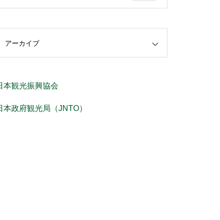
アーカイブ
日本観光振興協会
日本政府観光局（JNTO）