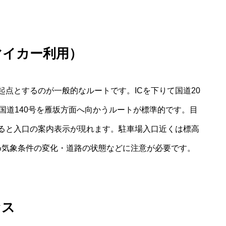
マイカー利用）
起点とするのが一般的なルートです。ICを下りて国道20
国道140号を雁坂方面へ向かうルートが標準的です。目
ると入口の案内表示が現れます。駐車場入口近くは標高
ため気象条件の変化・道路の状態などに注意が必要です。
セス