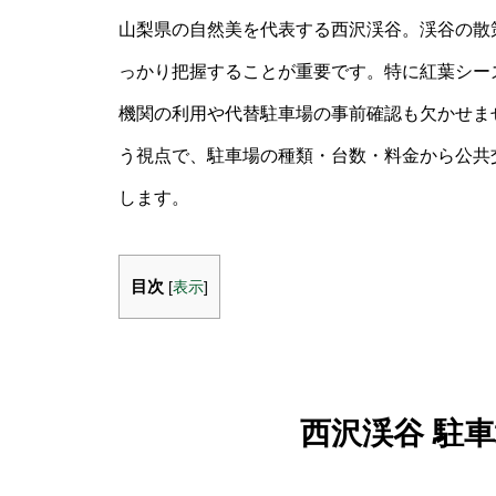
山梨県の自然美を代表する西沢渓谷。渓谷の散
っかり把握することが重要です。特に紅葉シー
機関の利用や代替駐車場の事前確認も欠かせませ
う視点で、駐車場の種類・台数・料金から公共
します。
目次
[
表示
]
西沢渓谷 駐