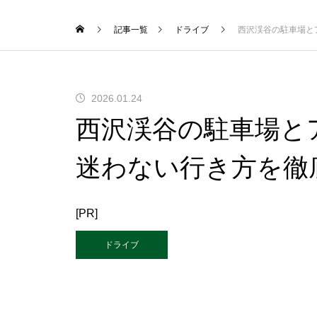
記事一覧
ドライブ
西沢渓谷の駐車場と
2026.01.24
西沢渓谷の駐車場と
迷わない行き方を徹
[PR]
ドライブ