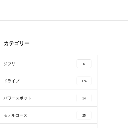
カテゴリー
ジブリ
6
ドライブ
174
パワースポット
14
モデルコース
25