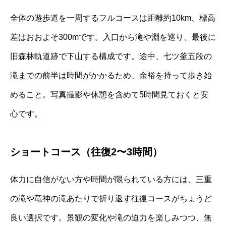
全体の遊歩道を一周するフルコースは距離約10km、標高
差はおおよそ300mです。入口から滝や淵を巡り、最後に
旧森林軌道跡で下山する構成です。途中、七ツ釜五段の
滝までの前半は時間がかかるため、余裕を持って歩き始
めること。写真撮影や休憩を含めて5時間見ておくと安
心です。
ショートコース（往復2〜3時間）
体力に自信がない方や時間が限られている方には、三重
の滝や竜神の滝あたりで折り返す往復コースがちょうど
良い選択です。景観の変化や滝の迫力を楽しみつつ、無