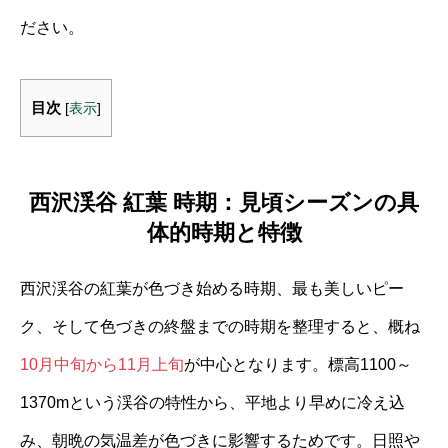
ださい。
目次
[
表示
]
西沢渓谷 紅葉 時期：見頃シーズンの具
体的時期と特徴
西沢渓谷の紅葉が色づき始める時期、最も美しいピー
ク、そして色づきの終盤までの時期を整理すると、概ね
10月中旬から11月上旬
が中心となります。標高1100～
1370mという渓谷の特性から、平地より早めに冷え込
み、朝晩の気温差が色づきに影響するためです。日照や