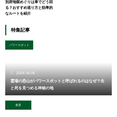
別府地獄めぐりは車でどう回
る？おすすめ巡り方と効率的
なルートを紹介
特集記事
パワースポット
2026.08.06
霊場の恐山がパワースポットと呼ばれるのはなぜ？生
と死を見つめる神秘の地
夜景