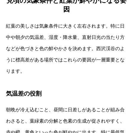
見頃の気象条件と紅葉が鮮やかになる要
因
紅葉の美しさは気象条件に大きく左右されます。特に日
中や朝夕の気温差、湿度・降水量、直射日光の当たり方
などが色づきと色の鮮やかさを決めます。西沢渓谷のよ
うに標高差がある場所ではこれらの要因が一層重要とな
ります。
気温差の役割
朝晩が冷え込むこと、昼間に日差しがあることが組み合
わさると、葉緑素の分解と色素の生成が促されやすく、
赤や橙、黄色といった色が鮮やかに出ます。特に最低気