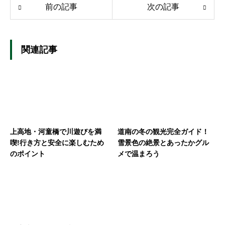
前の記事
次の記事
関連記事
上高地・河童橋で川遊びを満
道南の冬の観光完全ガイド！
喫!行き方と安全に楽しむため
雪景色の絶景とあったかグル
のポイント
メで温まろう