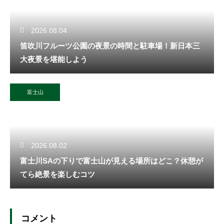
2026.08.04
笛吹川フルーツ公園の夜景の時間と駐車場！新日本三
大夜景を堪能しよう
富士山
2026.08.02
富士川SAの下りで富士山が見える場所はどこ？休憩が
てら絶景を楽しむコツ
コメント