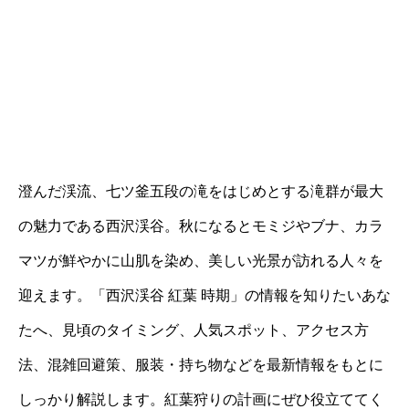
澄んだ渓流、七ツ釜五段の滝をはじめとする滝群が最大
の魅力である西沢渓谷。秋になるとモミジやブナ、カラ
マツが鮮やかに山肌を染め、美しい光景が訪れる人々を
迎えます。「西沢渓谷 紅葉 時期」の情報を知りたいあな
たへ、見頃のタイミング、人気スポット、アクセス方
法、混雑回避策、服装・持ち物などを最新情報をもとに
しっかり解説します。紅葉狩りの計画にぜひ役立ててく