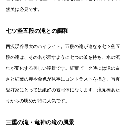
然美は必見です。
七ツ釜五段の滝との調和
西沢渓谷最大のハイライト。五段の滝が連なる七ツ釜五
段の滝は、その名が示すように七つの釜を持ち、水の流
れが変化する美しい滝群です。紅葉ピーク時には滝の白
さと紅葉の赤や金色が見事にコントラストを描き、写真
愛好家にとっては絶好の被写体になります。滝見橋あた
りからの眺めが特に人気です。
三重の滝・竜神の滝の風景