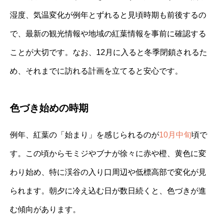
湿度、気温変化が例年とずれると見頃時期も前後するの
で、最新の観光情報や地域の紅葉情報を事前に確認する
ことが大切です。なお、12月に入ると冬季閉鎖されるた
め、それまでに訪れる計画を立てると安心です。
色づき始めの時期
例年、紅葉の「始まり」を感じられるのが
10月中旬
頃で
す。この頃からモミジやブナが徐々に赤や橙、黄色に変
わり始め、特に渓谷の入り口周辺や低標高部で変化が見
られます。朝夕に冷え込む日が数日続くと、色づきが進
む傾向があります。