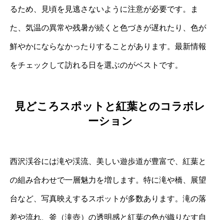
るため、見頃を見逃さないように注意が必要です。ま
た、気温の異常や残暑が続くと色づきが遅れたり、色が
鮮やかにならなかったりすることがあります。最新情報
をチェックして訪れる日を選ぶのがベストです。
見どころスポットと紅葉とのコラボレ
ーション
西沢渓谷には滝や渓流、美しい遊歩道が豊富で、紅葉と
の組み合わせで一層魅力を増します。特に滝や橋、展望
台など、写真映えするスポットが多数あります。滝の落
差や流れ、釜（滝壺）の透明感と紅葉の色が織りなす自