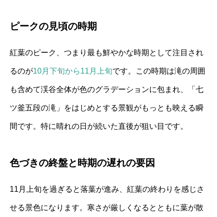
ピークの見頃の時期
紅葉のピーク、つまり最も鮮やかな時期として注目され
るのが
10月下旬から11月上旬
です。この時期は滝の周囲
も含めて渓谷全体が色のグラデーションに包まれ、「七
ツ釜五段の滝」をはじめとする景観がもっとも映える瞬
間です。特に晴れの日が続いた直後が狙い目です。
色づきの終盤と時期の遅れの要因
11月上旬を過ぎると落葉が進み、紅葉の終わりを感じさ
せる景色になります。寒さが厳しくなるとともに葉が散