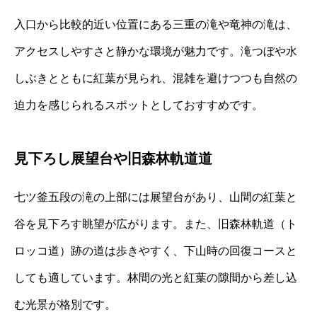
入口から比較的近い位置にある三重の滝や竜神の滝は、
アクセスしやすさと静かな環境が魅力です。滝つぼや水
しぶきとともに紅葉が見られ、混雑を避けつつも自然の
迫力を感じられるスポットとしておすすめです。
見下ろし展望台や旧森林軌道道
七ツ釜五段の滝の上部には展望台があり、山間の紅葉と
谷を見下ろす眺望が広がります。また、旧森林軌道（ト
ロッコ道）跡の道は歩きやすく、下山時の回復コースと
しても適しています。林間の光と紅葉の隙間から差し込
む光景が格別です。