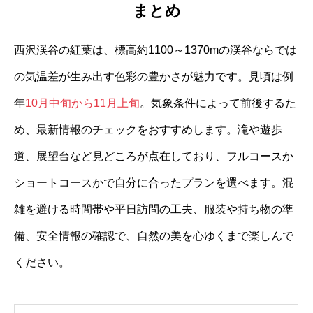
まとめ
西沢渓谷の紅葉は、標高約1100～1370mの渓谷ならでは
の気温差が生み出す色彩の豊かさが魅力です。見頃は例
年
10月中旬から11月上旬
。気象条件によって前後するた
め、最新情報のチェックをおすすめします。滝や遊歩
道、展望台など見どころが点在しており、フルコースか
ショートコースかで自分に合ったプランを選べます。混
雑を避ける時間帯や平日訪問の工夫、服装や持ち物の準
備、安全情報の確認で、自然の美を心ゆくまで楽しんで
ください。