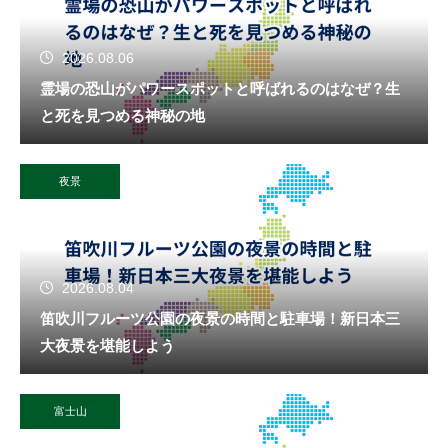
2026.08.06
霊場の恐山がパワースポットと呼ばれるのはなぜ？生
と死を見つめる神秘の地
夜景
2026.08.04
笛吹川フルーツ公園の夜景の時間と駐車場！新日本三
大夜景を堪能しよう
富士山