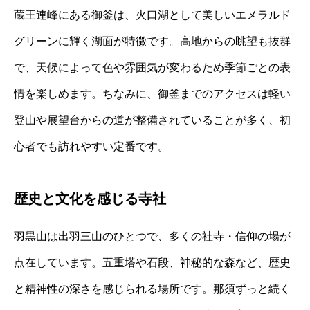
蔵王連峰にある御釜は、火口湖として美しいエメラルド
グリーンに輝く湖面が特徴です。高地からの眺望も抜群
で、天候によって色や雰囲気が変わるため季節ごとの表
情を楽しめます。ちなみに、御釜までのアクセスは軽い
登山や展望台からの道が整備されていることが多く、初
心者でも訪れやすい定番です。
歴史と文化を感じる寺社
羽黒山は出羽三山のひとつで、多くの社寺・信仰の場が
点在しています。五重塔や石段、神秘的な森など、歴史
と精神性の深さを感じられる場所です。那須ずっと続く