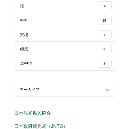
滝
36
神社
25
穴場
1
絶景
2
車中泊
8
アーカイブ
日本観光振興協会
日本政府観光局（JNTO）