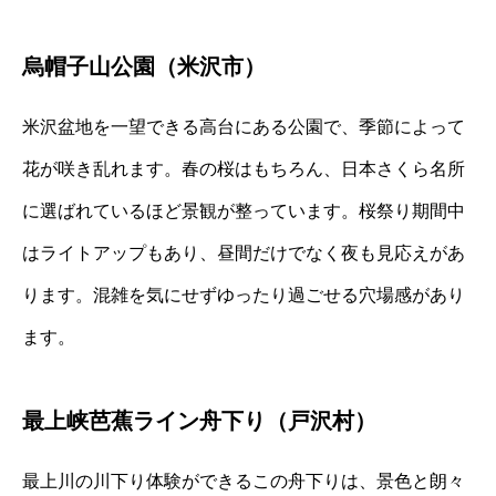
烏帽子山公園（米沢市）
米沢盆地を一望できる高台にある公園で、季節によって
花が咲き乱れます。春の桜はもちろん、日本さくら名所
に選ばれているほど景観が整っています。桜祭り期間中
はライトアップもあり、昼間だけでなく夜も見応えがあ
ります。混雑を気にせずゆったり過ごせる穴場感があり
ます。
最上峡芭蕉ライン舟下り（戸沢村）
最上川の川下り体験ができるこの舟下りは、景色と朗々