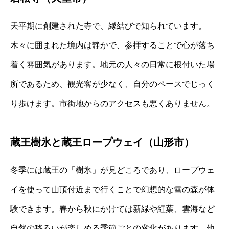
天平期に創建された寺で、縁結びで知られています。
木々に囲まれた境内は静かで、参拝することで心が落ち
着く雰囲気があります。地元の人々の日常に根付いた場
所であるため、観光客が少なく、自分のペースでじっく
り歩けます。市街地からのアクセスも悪くありません。
蔵王樹氷と蔵王ロープウェイ（山形市）
冬季には蔵王の「樹氷」が見どころであり、ロープウェ
イを使って山頂付近まで行くことで幻想的な雪の森が体
験できます。春から秋にかけては新緑や紅葉、雲海など
自然の移ろいが楽しめる季節ごとの変化があります。他