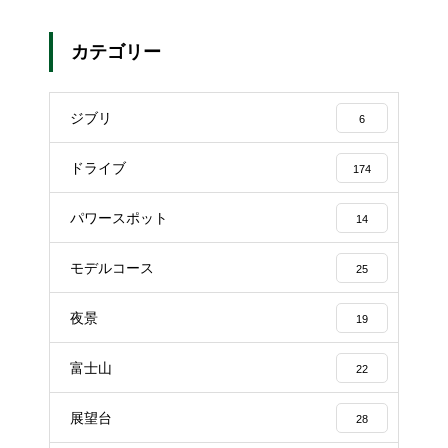
カテゴリー
ジブリ
6
ドライブ
174
パワースポット
14
モデルコース
25
夜景
19
富士山
22
展望台
28