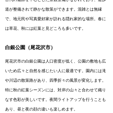
道が整備されて静かな散策ができます。混雑とは無縁
で、地元民や写真愛好家が訪れる隠れ家的な場所。春に
は草花、秋には紅葉と見どころも多いです。
白銀公園（尾花沢市）
尾花沢市の白銀公園は人口密度が低く、公園の敷地も広
いため広々と自然を感じたい人に最適です。園内には滝
や川辺の散策路があり、四季折々の風景が変化します。
特に秋の紅葉シーズンには、対岸の山々と合わせて織り
なす色彩が美しいです。夜間ライトアップを行うことも
あり、昼と夜の顔の違いも楽しめます。