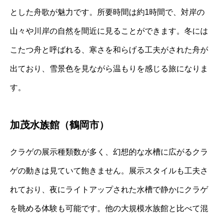
とした舟歌が魅力です。所要時間は約1時間で、対岸の
山々や川岸の自然を間近に見ることができます。冬には
こたつ舟と呼ばれる、寒さを和らげる工夫がされた舟が
出ており、雪景色を見ながら温もりを感じる旅になりま
す。
加茂水族館（鶴岡市）
クラゲの展示種類数が多く、幻想的な水槽に広がるクラ
ゲの動きは見ていて飽きません。展示スタイルも工夫さ
れており、夜にライトアップされた水槽で静かにクラゲ
を眺める体験も可能です。他の大規模水族館と比べて混