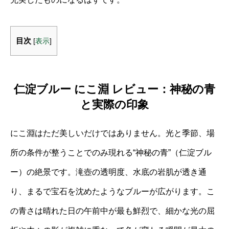
目次
[
表示
]
仁淀ブルー にこ淵 レビュー：神秘の青
と実際の印象
にこ淵はただ美しいだけではありません。光と季節、場
所の条件が整うことでのみ現れる“神秘の青”（仁淀ブル
ー）の絶景です。滝壺の透明度、水底の岩肌が透き通
り、まるで宝石を沈めたようなブルーが広がります。こ
の青さは晴れた日の午前中が最も鮮烈で、細かな光の屈