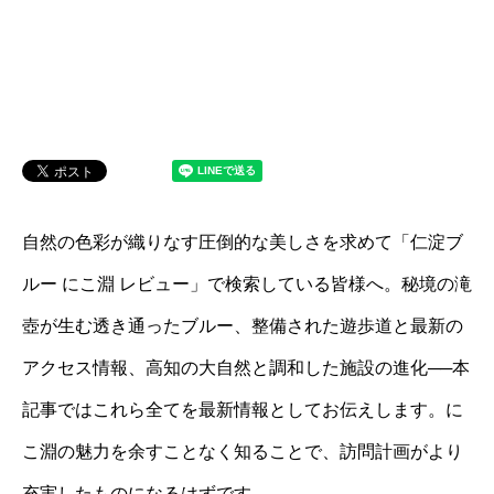
自然の色彩が織りなす圧倒的な美しさを求めて「仁淀ブ
ルー にこ淵 レビュー」で検索している皆様へ。秘境の滝
壺が生む透き通ったブルー、整備された遊歩道と最新の
アクセス情報、高知の大自然と調和した施設の進化──本
記事ではこれら全てを最新情報としてお伝えします。に
こ淵の魅力を余すことなく知ることで、訪問計画がより
充実したものになるはずです。