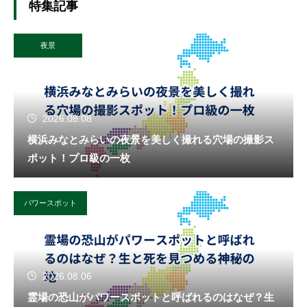
特集記事
夜景
2026.08.08
横浜みなとみらいの夜景を美しく撮れる穴場の撮影ス
ポット！プロ級の一枚
パワースポット
2026.08.06
霊場の恐山がパワースポットと呼ばれるのはなぜ？生