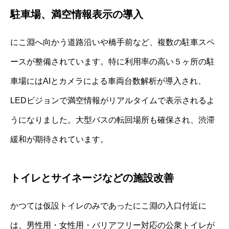
駐車場、満空情報表示の導入
にこ淵へ向かう道路沿いや橋手前など、複数の駐車スペ
ースが整備されています。特に利用率の高い５ヶ所の駐
車場にはAIとカメラによる車両台数解析が導入され、
LEDビジョンで満空情報がリアルタイムで表示されるよ
うになりました。大型バスの転回場所も確保され、渋滞
緩和が期待されています。
トイレとサイネージなどの施設改善
かつては仮設トイレのみであったにこ淵の入口付近に
は、男性用・女性用・バリアフリー対応の公衆トイレが