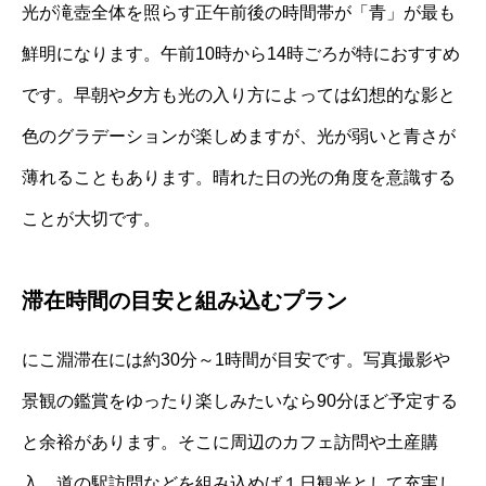
光が滝壺全体を照らす正午前後の時間帯が「青」が最も
鮮明になります。午前10時から14時ごろが特におすすめ
です。早朝や夕方も光の入り方によっては幻想的な影と
色のグラデーションが楽しめますが、光が弱いと青さが
薄れることもあります。晴れた日の光の角度を意識する
ことが大切です。
滞在時間の目安と組み込むプラン
にこ淵滞在には約30分～1時間が目安です。写真撮影や
景観の鑑賞をゆったり楽しみたいなら90分ほど予定する
と余裕があります。そこに周辺のカフェ訪問や土産購
入、道の駅訪問などを組み込めば１日観光として充実し