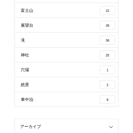
富士山
22
展望台
28
滝
36
神社
25
穴場
1
絶景
2
車中泊
8
アーカイブ