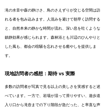
滝の水音や森の静けさ、鳥のさえずりが交じる空間は訪
れる者を包み込みます。人混みを避けて朝早く訪問する
と、自然本来の静かな時間が流れ、深い息を吐くような
鎮静効果が感じられます。森林浴とも川辺のひんやりと
した風も、都会の喧騒を忘れさせる癒やしを提供しま
す。
現地訪問者の感想：期待 vs 実際
多数の訪問者が写真で見る以上の美しさを実感すると述
べています。一方で、岩場が湿って滑りやすい、遊歩道
入り口から滝壺までの下り階段が急だった、と率直な声