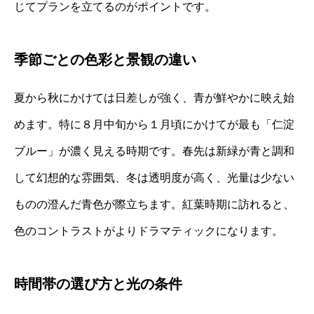
じてプランを立てるのがポイントです。
季節ごとの色彩と景観の違い
夏から秋にかけては日差しが強く、青が鮮やかに映え始
めます。特に８月中旬から１月頃にかけてが最も「仁淀
ブルー」が濃く見える時期です。春先は新緑が青と調和
して幻想的な雰囲気、冬は透明度が高く、光量は少ない
ものの澄んだ青色が際立ちます。紅葉時期に訪れると、
色のコントラストがよりドラマティックになります。
時間帯の選び方と光の条件