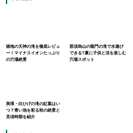
徳地の天神の滝を徹底レビュ
那須烏山の龍門の滝で水遊び
ー！マイナスイオンたっぷり
できる?夏に子供と涼を楽しむ
の穴場絶景
穴場スポット
美瑛・白ひげの滝の紅葉はい
つ？青い池を彩る秋の絶景と
見頃時期を紹介