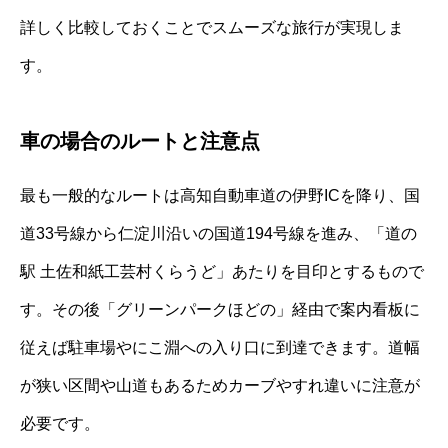
詳しく比較しておくことでスムーズな旅行が実現しま
す。
車の場合のルートと注意点
最も一般的なルートは高知自動車道の伊野ICを降り、国
道33号線から仁淀川沿いの国道194号線を進み、「道の
駅 土佐和紙工芸村くらうど」あたりを目印とするもので
す。その後「グリーンパークほどの」経由で案内看板に
従えば駐車場やにこ淵への入り口に到達できます。道幅
が狭い区間や山道もあるためカーブやすれ違いに注意が
必要です。