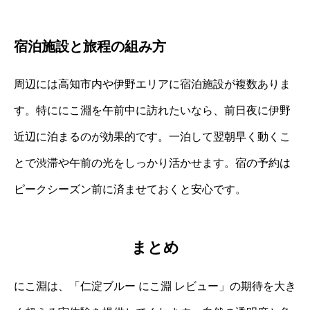
宿泊施設と旅程の組み方
周辺には高知市内や伊野エリアに宿泊施設が複数ありま
す。特ににこ淵を午前中に訪れたいなら、前日夜に伊野
近辺に泊まるのが効果的です。一泊して翌朝早く動くこ
とで渋滞や午前の光をしっかり活かせます。宿の予約は
ピークシーズン前に済ませておくと安心です。
まとめ
にこ淵は、「仁淀ブルー にこ淵 レビュー」の期待を大き