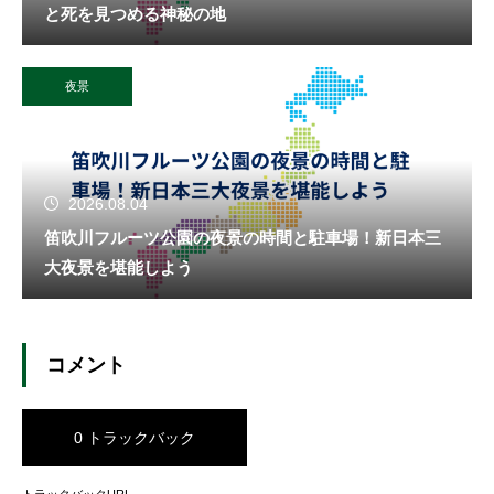
と死を見つめる神秘の地
夜景
2026.08.04
笛吹川フルーツ公園の夜景の時間と駐車場！新日本三
大夜景を堪能しよう
コメント
0 トラックバック