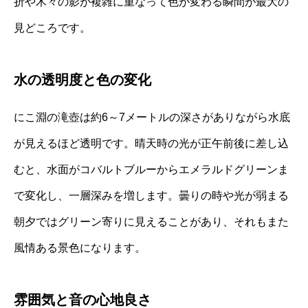
折や木々の影が複雑に重なって色が変わる瞬間が最大の
見どころです。
水の透明度と色の変化
にこ淵の滝壺は約6～7メートルの深さがありながら水底
が見えるほど透明です。晴天時の光が正午前後に差し込
むと、水面がコバルトブルーからエメラルドグリーンま
で変化し、一層深みを増します。曇りの時や光が弱まる
朝夕ではグリーン寄りに見えることがあり、それもまた
風情ある景色になります。
雰囲気と音の心地良さ