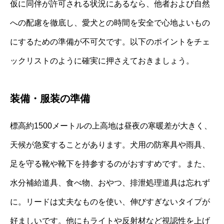
仮に同伴が許可される状況にあるなら、他者および自然
への配慮を徹底し、愛犬との時間を安全で心地よいもの
にするための準備が不可欠です。以下のポイントをチェ
ックリストのように確実に押さえておきましょう。
装備・服装の準備
標高約1500メートルの上高地は昼夜の寒暖差が大きく、
天候が急変することがあります。犬用の防寒具や雨具、
足を守る靴や靴下を持参するのがおすすめです。また、
水分補給道具、食べ物、おやつ、排泄処理道具は忘れず
に。リードは丈夫なものを使い、伸びすぎないタイプが
好ましいです。他にもライトや反射材など視認性を上げ