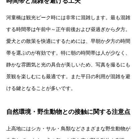
時間帯と混雑を避ける工夫
河童橋は観光ピーク時には非常に混雑します。最も混雑
する時間帯は午前中～正午前後および昼過ぎから夕方。
愛犬との散策を快適にするためには、早朝か夕方の時間
帯を選ぶのが有効です。特に朝の時間帯は人が少なく、
静かな雰囲気と光の具合が美しいため、写真を撮るにも
景観を楽しむにも最適です。また平日の利用が混雑を避
ける鍵となることが多いです。
自然環境・野生動物との接触に関する注意点
上高地にはシカ・サル・鳥類などさまざまな野生動物が