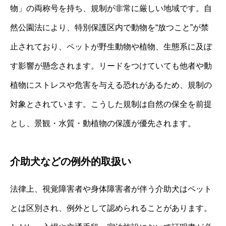
物」の両称号を持ち、規制が非常に厳しい地域です。自
然公園法により、特別保護区内で動物を“放つこと”が禁
止されており、ペットが野生動物や植物、生態系に及ぼ
す影響が懸念されます。リードをつけていても他者や動
植物にストレスや危害を与える恐れがあるため、規制の
対象とされています。こうした規制は自然の保全を前提
とし、景観・水質・動植物の保護が優先されます。
介助犬などの例外的取扱い
法律上、視覚障害者や身体障害者が伴う介助犬はペット
とは区別され、例外として認められることがあります。