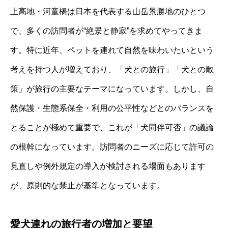
上高地・河童橋は日本を代表する山岳景勝地のひとつ
で、多くの訪問者が“絶景と静寂”を求めてやってきま
す。特に近年、ペットを連れて自然を味わいたいという
考えを持つ人が増えており、「犬との旅行」「犬との散
策」が旅行の主要なテーマになっています。しかし、自
然保護・生態系保全・利用の公平性などとのバランスを
とることが極めて重要で、これが「犬同伴可否」の議論
の根幹になっています。訪問者のニーズに応じて許可の
見直しや例外規定の導入が検討される場面もあります
が、原則的な禁止が基準となっています。
愛犬連れの旅行者の増加と要望