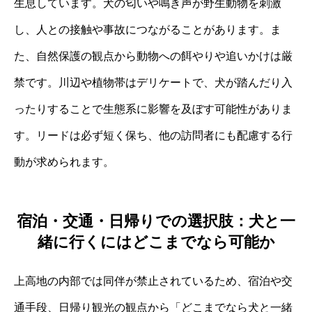
生息しています。犬の匂いや鳴き声が野生動物を刺激
し、人との接触や事故につながることがあります。ま
た、自然保護の観点から動物への餌やりや追いかけは厳
禁です。川辺や植物帯はデリケートで、犬が踏んだり入
ったりすることで生態系に影響を及ぼす可能性がありま
す。リードは必ず短く保ち、他の訪問者にも配慮する行
動が求められます。
宿泊・交通・日帰りでの選択肢：犬と一
緒に行くにはどこまでなら可能か
上高地の内部では同伴が禁止されているため、宿泊や交
通手段、日帰り観光の観点から「どこまでなら犬と一緒