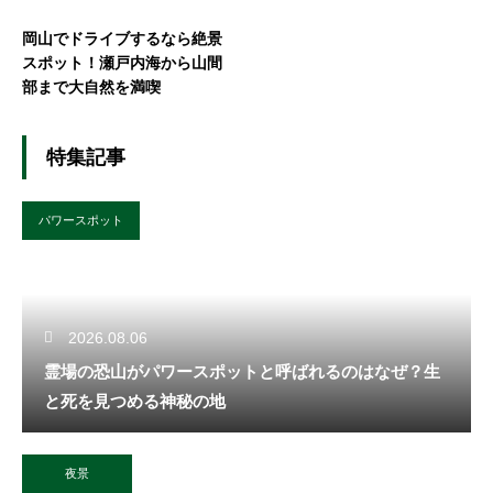
岡山でドライブするなら絶景
スポット！瀬戸内海から山間
部まで大自然を満喫
特集記事
パワースポット
2026.08.06
霊場の恐山がパワースポットと呼ばれるのはなぜ？生
と死を見つめる神秘の地
夜景