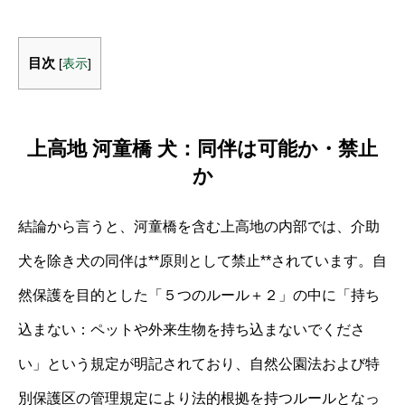
目次
[
表示
]
上高地 河童橋 犬：同伴は可能か・禁止
か
結論から言うと、河童橋を含む上高地の内部では、介助
犬を除き犬の同伴は**原則として禁止**されています。自
然保護を目的とした「５つのルール＋２」の中に「持ち
込まない：ペットや外来生物を持ち込まないでくださ
い」という規定が明記されており、自然公園法および特
別保護区の管理規定により法的根拠を持つルールとなっ