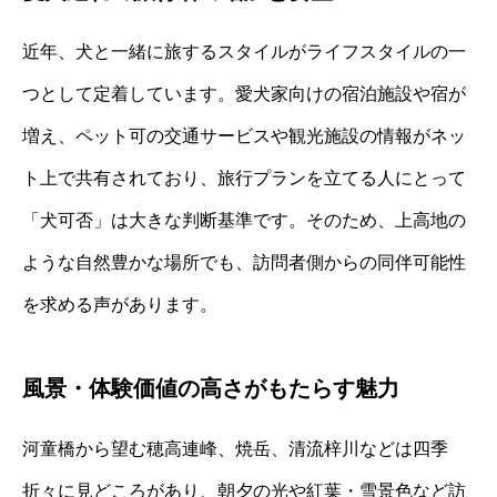
近年、犬と一緒に旅するスタイルがライフスタイルの一
つとして定着しています。愛犬家向けの宿泊施設や宿が
増え、ペット可の交通サービスや観光施設の情報がネッ
ト上で共有されており、旅行プランを立てる人にとって
「犬可否」は大きな判断基準です。そのため、上高地の
ような自然豊かな場所でも、訪問者側からの同伴可能性
を求める声があります。
風景・体験価値の高さがもたらす魅力
河童橋から望む穂高連峰、焼岳、清流梓川などは四季
折々に見どころがあり、朝夕の光や紅葉・雪景色など訪