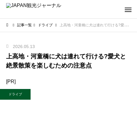
記事一覧
ドライブ
上高地・河童橋に犬は連れて行ける?愛犬と絶景散策を楽しむための注意点
2026.05.13
上高地・河童橋に犬は連れて行ける?愛犬と
絶景散策を楽しむための注意点
[PR]
ドライブ