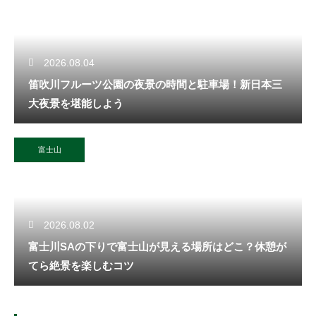
2026.08.04
笛吹川フルーツ公園の夜景の時間と駐車場！新日本三
大夜景を堪能しよう
富士山
2026.08.02
富士川SAの下りで富士山が見える場所はどこ？休憩が
てら絶景を楽しむコツ