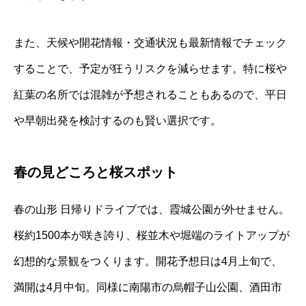
また、天候や開花情報・交通状況も最新情報でチェック
することで、予定が狂うリスクを減らせます。特に桜や
紅葉の名所では混雑が予想されることもあるので、平日
や早朝出発を検討するのも賢い選択です。
春の見どころと桜スポット
春の山形 日帰りドライブでは、霞城公園が外せません。
桜約1500本が咲き誇り、桜並木や堀端のライトアップが
幻想的な景観をつくります。開花予想日は4月上旬で、
満開は4月中旬。同様に南陽市の烏帽子山公園、酒田市