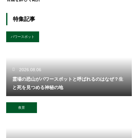
特集記事
パワースポット
2026.08.06
霊場の恐山がパワースポットと呼ばれるのはなぜ？生
と死を見つめる神秘の地
夜景