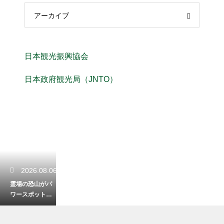
アーカイブ
日本観光振興協会
日本政府観光局（JNTO）
2026.08.06
霊場の恐山がパ
ワースポットと
呼ばれるのはな
ぜ？生と死を見