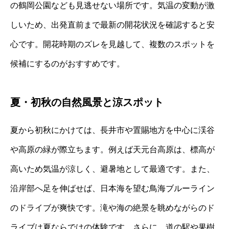
の鶴岡公園なども見逃せない場所です。気温の変動が激
しいため、出発直前まで最新の開花状況を確認すると安
心です。開花時期のズレを見越して、複数のスポットを
候補にするのがおすすめです。
夏・初秋の自然風景と涼スポット
夏から初秋にかけては、長井市や置賜地方を中心に渓谷
や高原の緑が際立ちます。例えば天元台高原は、標高が
高いため気温が涼しく、避暑地として最適です。また、
沿岸部へ足を伸ばせば、日本海を望む鳥海ブルーライン
のドライブが爽快です。滝や海の絶景を眺めながらのド
ライブは夏ならではの体験です。さらに、道の駅や果樹