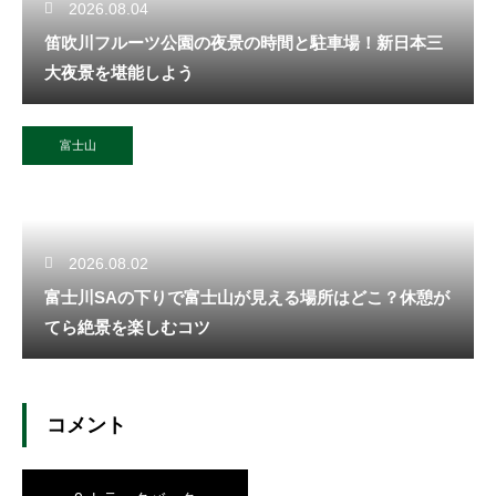
2026.08.04
笛吹川フルーツ公園の夜景の時間と駐車場！新日本三
大夜景を堪能しよう
富士山
2026.08.02
富士川SAの下りで富士山が見える場所はどこ？休憩が
てら絶景を楽しむコツ
コメント