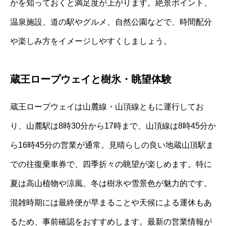
かを知っておくと満足度が上がります。絶景ポイント、
温泉施設、道の駅やグルメ、自然公園などで、時間配分
や楽しみ方をイメージしやすくしましょう。
蔵王ロープウェイと樹氷・眺望体験
蔵王ロープウェイは山麓線・山頂線ともに運行してお
り、山麓駅は8時30分から17時まで、山頂線は8時45分か
ら16時45分の営業が通常。見晴らしの良い地蔵山頂駅ま
での往復乗車券で、四季折々の眺望が楽しめます。特に
夏は高山植物や涼風、冬は樹氷や雪景色が魅力的です。
混雑時期には最終便が早まることや天候による運休もあ
るため、事前確認をおすすめします。最新の営業情報が