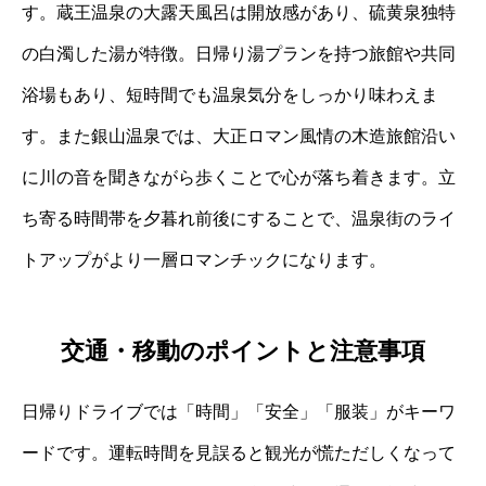
す。蔵王温泉の大露天風呂は開放感があり、硫黄泉独特
の白濁した湯が特徴。日帰り湯プランを持つ旅館や共同
浴場もあり、短時間でも温泉気分をしっかり味わえま
す。また銀山温泉では、大正ロマン風情の木造旅館沿い
に川の音を聞きながら歩くことで心が落ち着きます。立
ち寄る時間帯を夕暮れ前後にすることで、温泉街のライ
トアップがより一層ロマンチックになります。
交通・移動のポイントと注意事項
日帰りドライブでは「時間」「安全」「服装」がキーワ
ードです。運転時間を見誤ると観光が慌ただしくなって