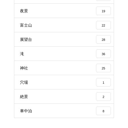
夜景
19
富士山
22
展望台
28
滝
36
神社
25
穴場
1
絶景
2
車中泊
8