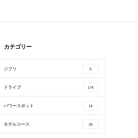
カテゴリー
ジブリ
6
ドライブ
174
パワースポット
14
モデルコース
25