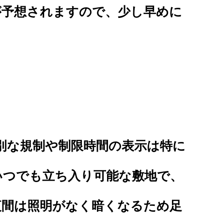
が予想されますので、少し早めに
。
特別な規制や制限時間の表示は特に
いつでも立ち入り可能な敷地で、
夜間は照明がなく暗くなるため足