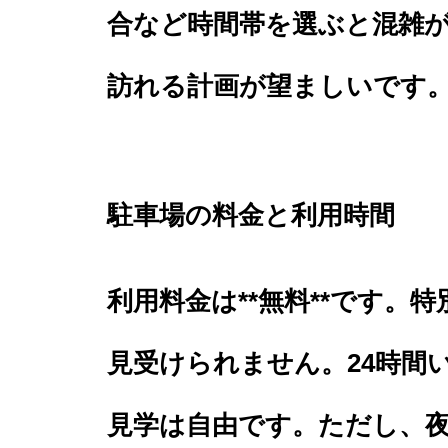
合など時間帯を選ぶと混雑
訪れる計画が望ましいです
駐車場の料金と利用時間
利用料金は**無料**です。
見受けられません。24時間
見学は自由です。ただし、