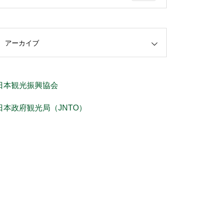
アーカイブ
日本観光振興協会
日本政府観光局（JNTO）