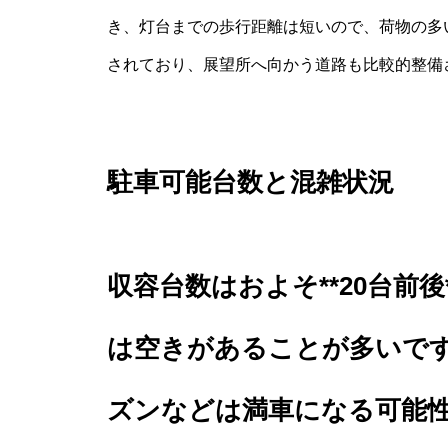
き、灯台までの歩行距離は短いので、荷物の多
されており、展望所へ向かう道路も比較的整備
駐車可能台数と混雑状況
収容台数はおよそ**20台前
は空きがあることが多いで
ズンなどは満車になる可能