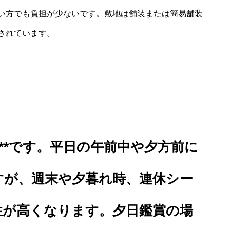
い方でも負担が少ないです。敷地は舗装または簡易舗装
されています。
後**です。平日の午前中や夕方前に
すが、週末や夕暮れ時、連休シー
性が高くなります。夕日鑑賞の場