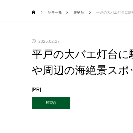
記事一覧
展望台
平戸の大バエ灯台に駐
2026.02.27
平戸の大バエ灯台に
や周辺の海絶景スポ
[PR]
展望台