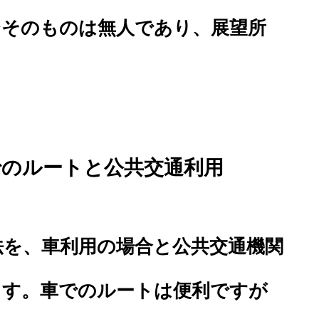
台そのものは無人であり、展望所
でのルートと公共交通利用
法を、車利用の場合と公共交通機関
ます。車でのルートは便利ですが